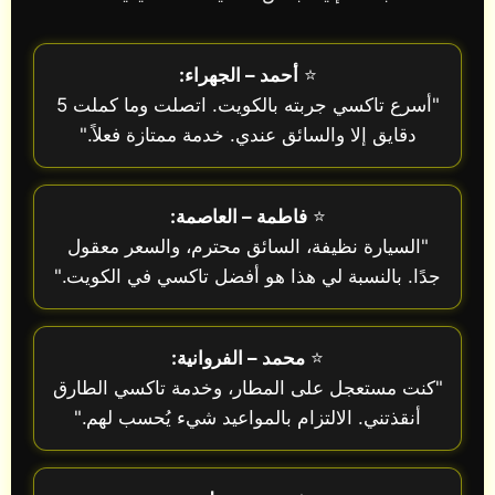
⭐
أحمد – الجهراء:
"أسرع تاكسي جربته بالكويت. اتصلت وما كملت 5
دقايق إلا والسائق عندي. خدمة ممتازة فعلاً."
⭐
فاطمة – العاصمة:
"السيارة نظيفة، السائق محترم، والسعر معقول
جدًا. بالنسبة لي هذا هو أفضل تاكسي في الكويت."
⭐
محمد – الفروانية:
"كنت مستعجل على المطار، وخدمة تاكسي الطارق
أنقذتني. الالتزام بالمواعيد شيء يُحسب لهم."