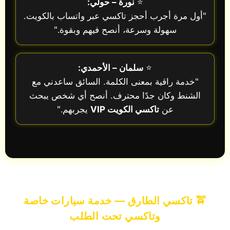
⭐
نورة – حولي:
"أول مرة أجرب أحجز تاكسي عبر واتساب بالكويت.
سهولة وسرعة، أنصح فيهم وبقوة."
⭐
سلمان – الأحمدي:
"خدمة راقية بمعنى الكلمة. السائق ساعدني مع
الشنط وكان جدًا محترف. أنصح أي شخص يبحث
عن
تاكسي الكويت VIP
يجربهم."
🚖 تاكسي الطارق — خدمة سيارات خاصة
وتاكسي تحت الطلب