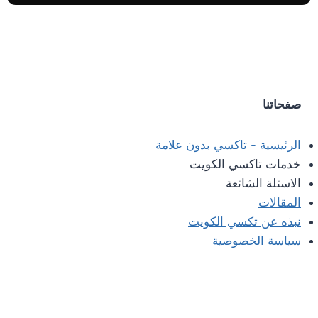
صفحاتنا
الرئيسية - تاكسي بدون علامة
خدمات تاكسي الكويت
الاسئلة الشائعة
المقالات
نبذه عن تكسي الكويت
سياسة الخصوصية