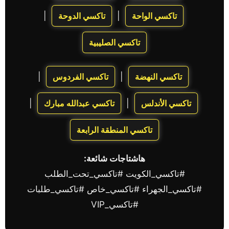
تاكسي الواحة
تاكسي الدوحة
|
|
تاكسي الصليبية
تاكسي النهضة
تاكسي الفردوس
|
|
تاكسي الأندلس
تاكسي عبدالله مبارك
|
|
تاكسي المنطقة الرابعة
هاشتاجات شائعة:
#تاكسي_الكويت #تاكسي_تحت_الطلب
#تاكسي_الجهراء #تاكسي_خاص #تاكسي_طلبات
#تاكسي_VIP