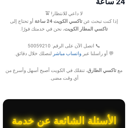
24 ساعة
لا داعي للانتظار! 🚖
إذا كنت تبحث عن
تاكسي الكويت 24 ساعة
أو تحتاج إلى
تاكسي المطار الكويت
، نحن في خدمتك فورًا.
📞 اتصل الآن على الرقم: 50059210
💬 أو راسلنا عبر
واتساب مباشر
لنصلك خلال دقائق.
مع
تاكسي الطارق
، تنقلك في الكويت أصبح أسهل وأسرع من
أي وقت مضى.
الأسئلة الشائعة عن خدمة