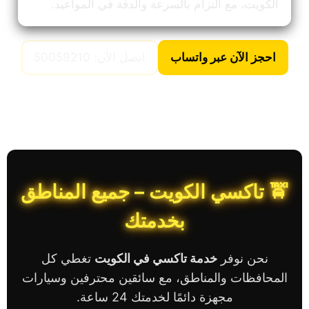
الكويت، مع التزام بالسرعة والدقة في المواعيد.
احجز الآن عبر واتساب
اتصل الآن: 50059210
🚖 تاكسي الكويت – جميع المناطق
بخدمتك
نحن نوفر
خدمة تاكسي في الكويت
تغطي كل
المحافظات والمناطق، مع سائقين محترفين وسيارات
مجهزة دائمًا لخدمتك 24 ساعة.