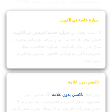
خدمة متاحة 24 ساعة | احجز عبر واتساب أو اتصال 50059210
سيارة خاصة في الكويت
إذا كنت تبحث عن
سيارة خاصة للتوصيل في الكويت
،
فنحن نوفر لك خدمة آمنة ومريحة مع سائق محترف
متاح على مدار الساعة. السيارة الخاصة تمنحك
خصوصية أكبر مع إمكانية الحجز المسبق والالتزام
بالمواعيد.
تاكسي بدون علامة
نوفر خيار
تاكسي بدون علامة
للأشخاص الذين
يفضلون التنقل بسرية وخصوصية تامة. سياراتنا لا
تحمل شعارات خارجية، مما يمنحك تجربة سفر آمنة