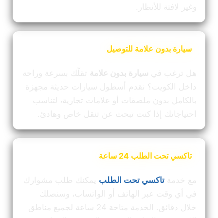
وغير لافتة للأنظار.
سيارة بدون علامة للتوصيل
هل ترغب في
سيارة بدون علامة
تقلّك بسرعة وراحة
داخل الكويت؟ نقدم أسطول سيارات حديثة مجهزة
بالكامل بدون ملصقات أو علامات تجارية، لتناسب
احتياجاتك إذا كنت تبحث عن تنقل خاص وهادئ.
تاكسي تحت الطلب 24 ساعة
مع خدمة
تاكسي تحت الطلب
يمكنك طلب مشوارك
في أي وقت عبر الهاتف أو الواتساب، وسنصلك
خلال دقائق. الخدمة متاحة 24 ساعة لجميع مناطق