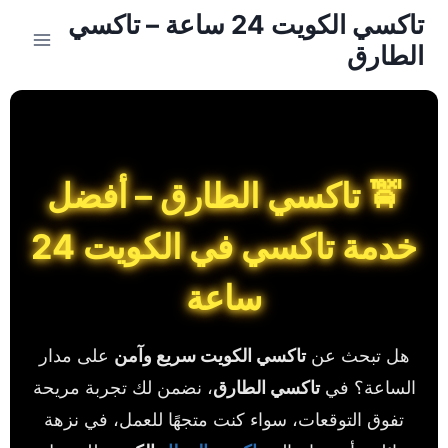
تاكسي الكويت 24 ساعة – تاكسي
الطارق
🚖 تاكسي الطارق – أفضل
خدمة تاكسي في الكويت 24
ساعة
هل تبحث عن
تاكسي الكويت سريع وآمن
على مدار
الساعة؟ في
تاكسي الطارق
، نضمن لك تجربة مريحة
تفوق التوقعات، سواء كنت متجهًا للعمل، في نزهة