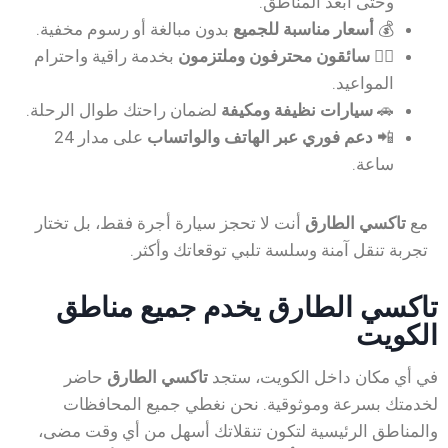
وحتى أبعد المناطق.
💰
أسعار مناسبة للجميع
بدون مبالغة أو رسوم مخفية.
👨‍✈️
سائقون محترفون وملتزمون
بخدمة راقية واحترام
المواعيد.
🚗
سيارات نظيفة ومكيفة
لضمان راحتك طوال الرحلة.
📲
دعم فوري عبر الهاتف والواتساب
على مدار 24
ساعة.
مع
تاكسي الطارق
أنت لا تحجز سيارة أجرة فقط، بل تختار
تجربة تنقل آمنة وسلسة تلبي توقعاتك وأكثر.
تاكسي الطارق يخدم جميع مناطق
الكويت
في أي مكان داخل الكويت، ستجد
تاكسي الطارق
حاضر
لخدمتك بسرعة وموثوقية. نحن نغطي جميع المحافظات
والمناطق الرئيسية لتكون تنقلاتك أسهل من أي وقت مضى،