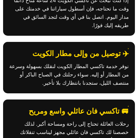
إذا كنت تبحث عن تاكسي الكويت 24 ساعة متاح دائمًا
وقت ما تحتاجه، فإن أسطول سياراتنا في خدمتك على
مدار اليوم. اتصل بنا في أي وقت لتجد السائق في
طريقه إليك فورًا.
✈️ توصيل من وإلى مطار الكويت
نوفر خدمة تاكسي المطار الكويت لنقلك بسهولة وسرعة
من المطار أو إليه. سواء رحلتك في الصباح الباكر أو
منتصف الليل، ستجدنا بانتظارك بلا تأخير.
🚐 تاكسي فان عائلي واسع ومريح
رحلات العائلة تحتاج إلى راحة ومساحة أكبر. لذلك
خصصنا لك تاكسي فان عائلي مجهز ليناسب تنقلاتك