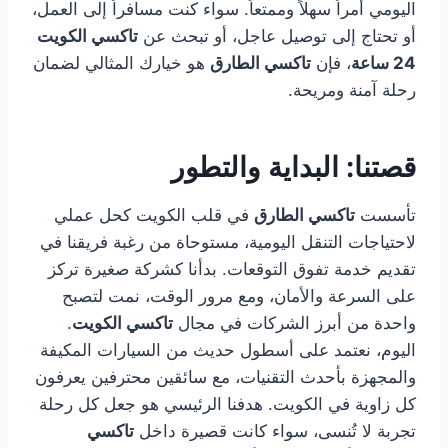
اليومي أمراً سهلاً وممتعاً. سواء كنت مسافراً إلى العمل،
أو تحتاج إلى توصيل عاجل، أو تبحث عن
تاكسي الكويت
24 ساعة
، فإن
تاكسي الطارق
هو خيارك المثالي لضمان
رحلة آمنة ومريحة.
قصتنا: البداية والتطور
تأسست
تاكسي الطارق
في قلب الكويت كحل عملي
لاحتياجات التنقل اليومية، مستوحاة من رغبة فريقنا في
تقديم خدمة تفوق التوقعات. بدأنا كشركة صغيرة تركز
على السرعة والأمان، ومع مرور الوقت، نمت لتصبح
واحدة من أبرز الشركات في مجال
تاكسي الكويت
.
اليوم، نعتمد على أسطول حديث من السيارات المكيفة
والمجهزة بأحدث التقنيات، مع سائقين محترفين يعرفون
كل زاوية في الكويت. هدفنا الرئيسي هو جعل كل رحلة
تجربة لا تُنسى، سواء كانت قصيرة داخل
تاكسي