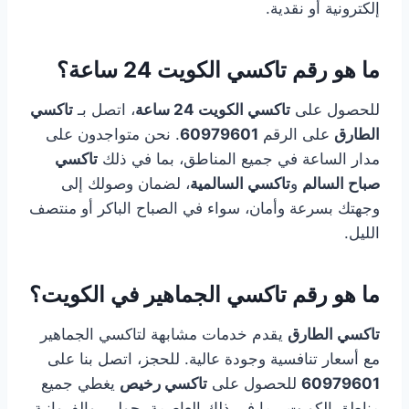
إلكترونية أو نقدية.
ما هو رقم تاكسي الكويت 24 ساعة؟
للحصول على
تاكسي الكويت 24 ساعة
، اتصل بـ
تاكسي
الطارق
على الرقم
60979601
. نحن متواجدون على
مدار الساعة في جميع المناطق، بما في ذلك
تاكسي
صباح السالم
و
تاكسي السالمية
، لضمان وصولك إلى
وجهتك بسرعة وأمان، سواء في الصباح الباكر أو منتصف
الليل.
ما هو رقم تاكسي الجماهير في الكويت؟
تاكسي الطارق
يقدم خدمات مشابهة لتاكسي الجماهير
مع أسعار تنافسية وجودة عالية. للحجز، اتصل بنا على
60979601
للحصول على
تاكسي رخيص
يغطي جميع
مناطق الكويت، بما في ذلك العاصمة، حولي، والفروانية،