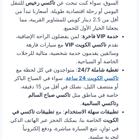
السوق، سواء كنت تبحث عن
تاكسي رخيص
للتنقل
اليومي أو رحلة اقتصادية طويلة. أسعارنا تبدأ من
أقل من 2.5 دينار كويتي للمشاوير القريبة، مما
يجعلنا الخيار الأول للجميع.
خدمة VIP فاخرة
: لمن يفضلون الراحة الإضافية،
نقدم
تاكسي الكويت VIP
مع سيارات فارهة
وسائقين يقدمون خدمة شخصية، مثالية للرحلات
الخاصة أو السياحية.
تغطية شاملة 24/7
: متواجدون في كل لحظة مع
تاكسي الكويت 24 ساعة
. سواء في الصباح الباكر
أو منتصف الليل، نصلك في أقل من 15 دقيقة،
خاصة في مناطق مثل
تاكسي صباح السالم
و
تاكسي السالمية
.
تطبيقات سهلة الاستخدام
: مع
تطبيقات تاكسي في
الكويت
الخاصة بنا، يمكنك الحجز عبر الهاتف الذكي
في ثوانٍ، تتبع السيارة مباشرة، ودفع إلكترونياً
لتجربة سلسة.