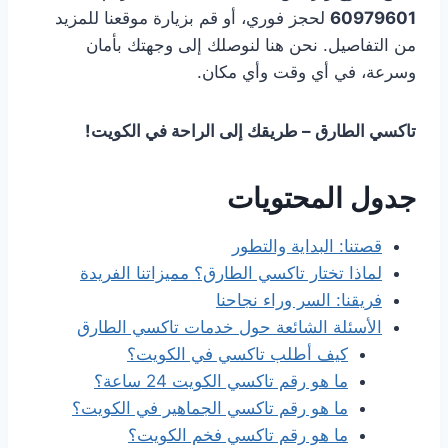
60979601
لحجز فوري، أو قم بزيارة موقعنا للمزيد
من التفاصيل. نحن هنا لنوصلك إلى وجهتك بأمان
وسرعة، في أي وقت وأي مكان.
تاكسي الطارق – طريقك إلى الراحة في الكويت!
جدول المحتويات
قصتنا: البداية والتطور
لماذا تختار تاكسي الطارق؟ مميزاتنا الفريدة
فريقنا: السر وراء نجاحنا
الأسئلة الشائعة حول خدمات تاكسي الطارق
كيف أطلب تاكسي في الكويت؟
ما هو رقم تاكسي الكويت 24 ساعة؟
ما هو رقم تاكسي الجماهير في الكويت؟
ما هو رقم تاكسي فخم الكويت؟