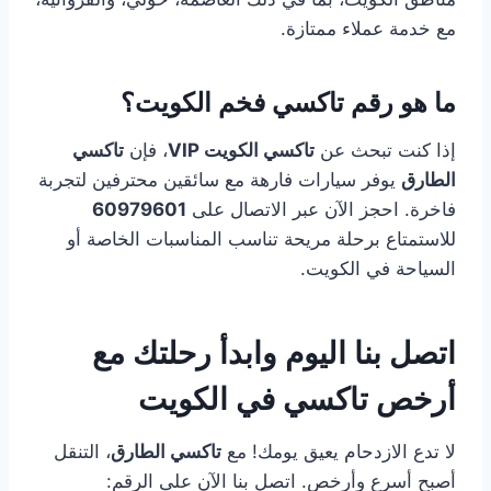
مع خدمة عملاء ممتازة.
ما هو رقم تاكسي فخم الكويت؟
إذا كنت تبحث عن
تاكسي الكويت VIP
، فإن
تاكسي
الطارق
يوفر سيارات فارهة مع سائقين محترفين لتجربة
فاخرة. احجز الآن عبر الاتصال على
60979601
للاستمتاع برحلة مريحة تناسب المناسبات الخاصة أو
السياحة في الكويت.
اتصل بنا اليوم وابدأ رحلتك مع
أرخص تاكسي في الكويت
لا تدع الازدحام يعيق يومك! مع
تاكسي الطارق
، التنقل
أصبح أسرع وأرخص. اتصل بنا الآن على الرقم: