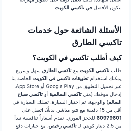
لنكون الأفضل في
تاكسي الكويت
.
الأسئلة الشائعة حول خدمات
تاكسي الطارق
كيف أطلب تاكسي في الكويت؟
طلب
تاكسي الكويت
مع
تاكسي الطارق
سهل وسريع.
يمكنك استخدام
تطبيقات تاكسي في الكويت
الخاصة بنا
عبر تحميل التطبيق من Google Play أو App Store،
إدخال موقعك (مثل
تاكسي السالمية
أو
تاكسي صباح
السالم
) والوجهة، ثم اختيار السيارة. تصلك السيارة في
أقل من 15 دقيقة مع تتبع مباشر. بديلًا، اتصل على
60979601
للحجز الفوري. نقدم أسعاراً تنافسية تبدأ
من 2.5 دينار كويتي لـ
تاكسي رخيص
، مع خيارات دفع