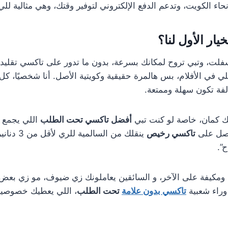
 الكويت، وتدعم الدفع الإلكتروني لتوفير وقتك، وهي مثالية للي ي
ار الأول لنا؟
فلت، وتبي تروح لمكانك بسرعة، بدون ما تدور على تاكسي تقليد
ي في الأفلام، بس هالمرة حقيقية وكويتية الأصل. أنا شخصيًا، كل 
لفة تكون سهلة وممتعة.
ك كمان، خاصة لو كنت تبي
أفضل تاكسي تحت الطلب
اللي يجمع ب
تحصل على
تاكسي رخيص
ينقلك من 
”.
 ومكيفة على الآخر، و السائقين يعاملونك زي ضيوف، مو زي بعض 
 وراء شعبية
تاكسي بدون علامة
تحت الطلب
، اللي يعطيك خصوصية