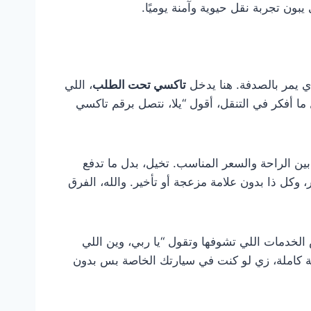
بون تجربة نقل حيوية وآمنة يوميًا.
ي يمر بالصدفة. هنا يدخل
تاكسي تحت الطلب
، اللي
ما أفكر في التنقل، أقول “يلا، نتصل برقم تاكسي
ين الراحة والسعر المناسب. تخيل، بدل ما تدفع
السالمية للري لأقل من 3 دنانير، وكل ذا بدون علامة مزعجة أو تأخير. والله، الفرق
الخدمات اللي تشوفها وتقول “يا ربي، وين اللي
 كاملة، زي لو كنت في سيارتك الخاصة بس بدون