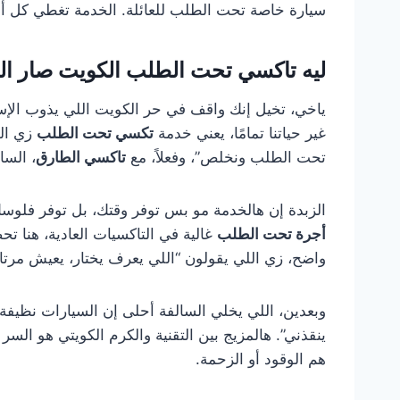
سيارة خاصة تحت الطلب للعائلة. الخدمة تغطي كل أنحاء
ليه تاكسي تحت الطلب الكويت صار الخي
ياخي، تخيل إنك واقف في حر الكويت اللي يذوب الإس
غير حياتنا تمامًا، يعني خدمة
تكسي تحت الطلب
زي الل
تحت الطلب ونخلص”، وفعلاً، مع
تاكسي الطارق
، السا
الزبدة إن هالخدمة مو بس توفر وقتك، بل توفر فلوس
أجرة تحت الطلب
غالية في التاكسيات العادية، هنا 
واضح، زي اللي يقولون “اللي يعرف يختار، يعيش مرتاح
وبعدين، اللي يخلي السالفة أحلى إن السيارات نظيفة
ينقذني”. هالمزيج بين التقنية والكرم الكويتي هو السر
هم الوقود أو الزحمة.