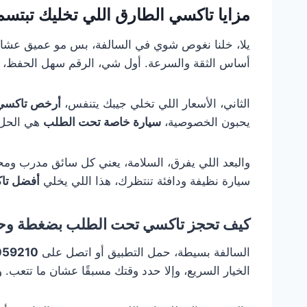
مزايا تاكسي الطارق اللي تخليك تبتس
يلا، خلنا نغوص شوي في السالفة، بس مو عميق عشان
أساس الثقة والسرعة. أول شي، الرقم سهل الحفظ،
الثاني، الأسعار اللي تخلي جيبك يتنفس،
أرخص تاكسي 
يحبون الخصوصية،
سيارة خاصة تحت الطلب
هي الحل، 
والبعد اللي يفرق، السلامة، يعني كل سائق مدرب ومح
سيارة نظيفة ودافئة تنتظرك، هذا اللي يخلي
أفضل تا
كيف تحجز تاكسي تحت الطلب بضغطة وح
السالفة بسيطة، حمل التطبيق أو اتصل على
059210
الخيار السريع، وإلا حدد وقتك مسبقًا عشان ما تتعب. وفي الكويت، اللي الطرق فيه