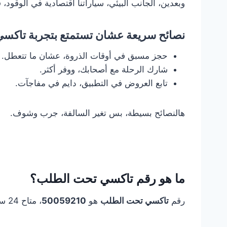
وبعدين، الجانب البيئي، سياراتنا اقتصادية في الوقو
نصائح سريعة عشان تستمتع بتجربة تاكس
حجز مسبق في أوقات الذروة، عشان ما تتعطل.
شارك الرحلة مع أصحابك، ووفر أكثر.
تابع العروض في التطبيق، دايم في مفاجآت.
هالنصائح بسيطة، بس تغير السالفة، جرب وشوف.
ما هو رقم تاكسي تحت الطلب؟
رقم
تاكسي تحت الطلب
هو
50059210
، متاح 24 ساعة للحجز الفوري في جميع مناطق الكويت.