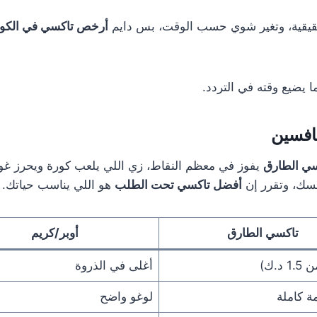
حقيقية، وتغير شوي حسب الوقت، بس دايم
أرخص تاكسي في الكو
 يضيع وقته في التردد.
سي الطارق
يفوز في معظم النقاط، زي اللي يلعب كورة ويحرز غول ف
سك، وتقرر إن
أفضل تاكسي تحت الطلب
هو اللي يناسب حياتك.
تاكسي الطارق
أوبر/كريم
د.ك)
أغلى في الذروة
ة كاملة
لوغو واضح