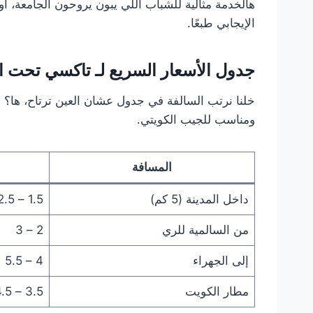
هالخدمة مثالية للشباب اللي يبون يروحون الجامعة، أ
الإيجابي طبعًا.
جدول الأسعار السريع لـ تاكسي تحت 
خلنا نرتب السالفة في جدول عشان العين ترتاح، ها؟ 
ومناسب للجيب الكويتي.
المسافة
داخل المدينة (5 كم)
1.5 – 2.5
من السالمية للري
2 – 3
إلى الجهراء
4 – 5.5
مطار الكويت
3.5 – 4.5