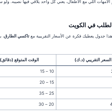
و الأمهات اللي مع الأطفال، يعني كل واحد يلاقي فيها نصيبه. ولو
الطلب في الكويت
هذا جدول يعطيك فكرة عن الأسعار التقريبية مع
تاكسي الطارق
، ب
السعر التقريبي (د.ك)
الوقت المتوقع (دقائق)
10 – 15
15 – 20
25 – 35
20 – 30