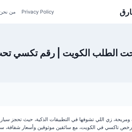
Privacy Policy
من نحن
ت الطلب الكويت | رقم تكسي تح
مريحة، زي اللي تشوفها في التطبيقات الذكية، حيث تحجز سيار
أرخص تاكسي في الكويت، مع سائقين موثوقين وأسعار شفافة، س