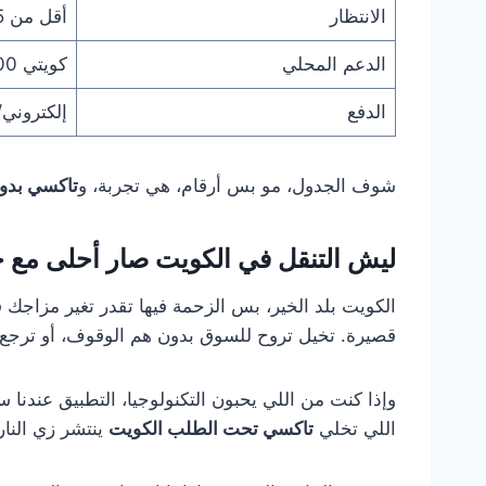
الانتظار
أقل من 5 دقائق
الدعم المحلي
كويتي 100%
الدفع
إلكتروني
شوف الجدول، مو بس أرقام، هي تجربة، و
تاكسي بدو
ليش التنقل في الكويت صار أحلى مع
الكويت بلد الخير، بس الزحمة فيها تقدر تغير مزاجك
قصيرة. تخيل تروح للسوق بدون هم الوقوف، أو ترجع 
وإذا كنت من اللي يحبون التكنولوجيا، التطبيق عندنا
اللي تخلي
تاكسي تحت الطلب الكويت
ينتشر زي النا