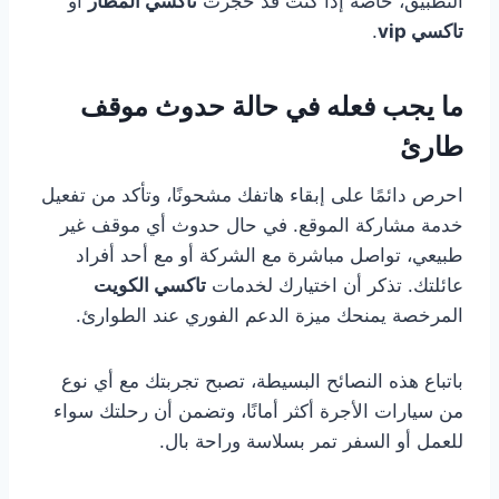
التطبيق، خاصة إذا كنت قد حجزت
تاكسي المطار
أو
تاكسي vip
.
ما يجب فعله في حالة حدوث موقف
طارئ
احرص دائمًا على إبقاء هاتفك مشحونًا، وتأكد من تفعيل
خدمة مشاركة الموقع. في حال حدوث أي موقف غير
طبيعي، تواصل مباشرة مع الشركة أو مع أحد أفراد
عائلتك. تذكر أن اختيارك لخدمات
تاكسي الكويت
المرخصة يمنحك ميزة الدعم الفوري عند الطوارئ.
باتباع هذه النصائح البسيطة، تصبح تجربتك مع أي نوع
من سيارات الأجرة أكثر أمانًا، وتضمن أن رحلتك سواء
للعمل أو السفر تمر بسلاسة وراحة بال.