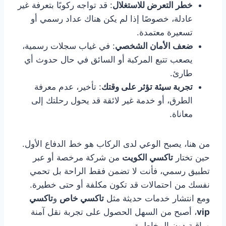
خطر التعرض للاستغلال
: قد تواجه ركوبًا بتعرفة غير
عادلة، خصوصًا إذا لم يكن هناك عداد رسمي أو
تسعيرة معتمدة.
ضعف الأمان الشخصي
: في غياب سجلات رسمية،
يصعب تتبع المركبة أو السائق في حال حدوث أي
طارئ.
تجربة سيئة تؤثر على وقتك
: تأخير، عدم معرفة
الطرق، أو خدمة غير لائقة قد يحول رحلتك إلى
معاناة.
من هنا، يصبح الوعي لدى الركاب هو خط الدفاع الأول.
حين تختار
تاكسي الكويت
من شركة مرخصة أو عبر
تطبيق رسمي، فأنت لا تضمن فقط الراحة بل تحمي
نفسك من احتمالات قد تكون مكلفة أو حتى خطيرة.
ومع انتشار خدمات حديثة مثل
تاكسي خاص
و
تاكسي
vip
، أصبح من السهل الحصول على تجربة نقل آمنة
وراقية دون المخاطرة.