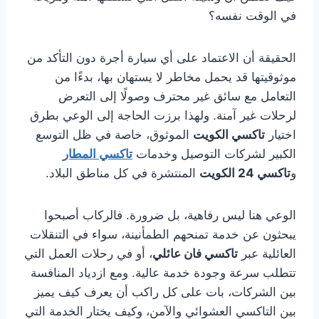
في الوقت نفسه؟
الحقيقة أن الاعتماد على أي سيارة أجرة دون التأكد من
موثوقيتها قد يحمل مخاطر لا يستهان بها، بدءًا من
التعامل مع سائق غير محترف وصولًا إلى التعرض
لرحلات غير آمنة. ولهذا برزت الحاجة إلى الوعي بطرق
اختيار
تاكسي الكويت
الموثوق، خاصة في ظل التوسع
الكبير لشركات التوصيل وخدمات
تاكسي المطار
و
تاكسي 24 الكويت
المنتشرة في كل مناطق البلاد.
الوعي هنا ليس رفاهية، بل ضرورة. فالركاب أصبحوا
يبحثون عن خدمة تمنحهم الطمأنينة، سواء في التنقلات
العائلية عبر
تاكسي فان عائلي
، أو في رحلات العمل التي
تتطلب سرعة وجودة خدمة عالية. ومع ازدياد المنافسة
بين الشركات، بات على كل راكب أن يعرف كيف يميز
بين التاكسي العشوائي والآمن، وكيف يختار الخدمة التي