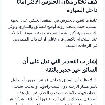
كيف تختار مكان الجلوس الأكثر أمانًا
داخل السيارة
عادةً ما يُنصح بالجلوس في المقعد الخلفي على الجهة
اليمنى، حيث يمنحك رؤية أوضح للسائق والشارع، ويوفر
لك خصوصية أكبر. هذه النصيحة مهمة خصوصًا للعائلات
عند استخدام
تاكسي فان عائلي
أو للركاب المنفردين
في الرحلات الليلية.
إشارات التحذير التي تدل على أن
السائق غير جدير بالثقة
إذا لاحظت أن السائق يتجاهل قواعد المرور، أو يحاول
تغيير مسار الرحلة دون سبب واضح، أو يتجنب تشغيل
العداد، فهذه علامات تستدعي الحذر. في مثل هذه
المواقف، يمكنك إيقاف الرحلة فورًا أو إبلاغ الشركة عبر