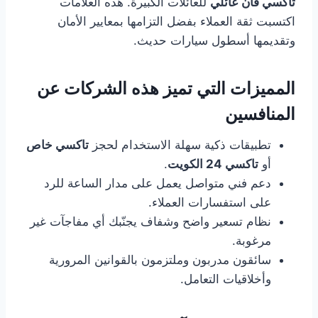
تاكسي فان عائلي
للعائلات الكبيرة. هذه العلامات
اكتسبت ثقة العملاء بفضل التزامها بمعايير الأمان
وتقديمها أسطول سيارات حديث.
المميزات التي تميز هذه الشركات عن
المنافسين
تطبيقات ذكية سهلة الاستخدام لحجز
تاكسي خاص
أو
تاكسي 24 الكويت
.
دعم فني متواصل يعمل على مدار الساعة للرد
على استفسارات العملاء.
نظام تسعير واضح وشفاف يجنّبك أي مفاجآت غير
مرغوبة.
سائقون مدربون وملتزمون بالقوانين المرورية
وأخلاقيات التعامل.