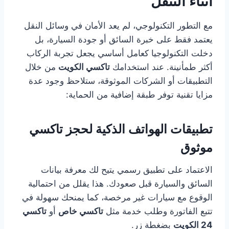
أثناء التنقل
مع التطور التكنولوجي، لم يعد الأمان في وسائل النقل
يعتمد فقط على خبرة السائق أو جودة السيارة، بل
دخلت التكنولوجيا كعامل أساسي يجعل تجربة الركاب
أكثر طمأنينة. عند استخدامك
تاكسي الكويت
من خلال
التطبيقات أو الشركات الموثوقة، ستلاحظ وجود عدة
مزايا تقنية توفر طبقة إضافية من الحماية:
تطبيقات الهواتف الذكية لحجز تاكسي
موثوق
الاعتماد على تطبيق رسمي يتيح لك معرفة بيانات
السائق والسيارة قبل صعودك. هذا يقلل من احتمالية
الوقوع مع سيارات غير مرخصة، كما يمنحك سهولة في
تتبع الفاتورة وطلب خدمة مثل
تاكسي خاص
أو
تاكسي
24 الكويت
بضغطة زر.