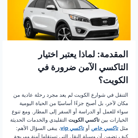
المقدمة: لماذا يعتبر اختيار
التاكسي الآمن ضرورة في
الكويت؟
التنقل في شوارع الكويت لم يعد مجرد رحلة عادية من
مكان لآخر، بل أصبح جزءًا أساسيًا من الحياة اليومية
سواء للعمل أو الدراسة أو السفر إلى المطار. ومع تنوع
الخيارات بين
تاكسي الكويت
التقليدي والخدمات الحديثة
مثل
تاكسي خاص
أو
تاكسي vip
، يبقى السؤال الأهم:
كيف تضمن أن وسيلة النقل التي تستقلها آمنة ومريحة