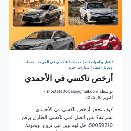
النقل والمواصلات
|
خدمات التاكسي في الكويت
|
خدمات
وسائل النقل
|
سيارات اجرة
أرخص تاكسي في الأحمدي
بواسطة
mostafa000ab@gmail.com
أكتوبر 10, 2025
كيف تحجز أرخص تاكسي في الأحمدي
بسرعة؟ بس اتصل على تاكسي الطارق برقم
50059210، قل لهم وين تبي تروح، ويجونك