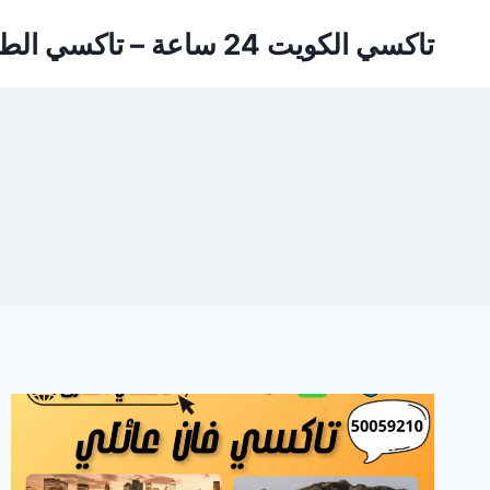
لتجاوز
تاكسي الكويت 24 ساعة – تاكسي الطارق
لى
لمحتوى