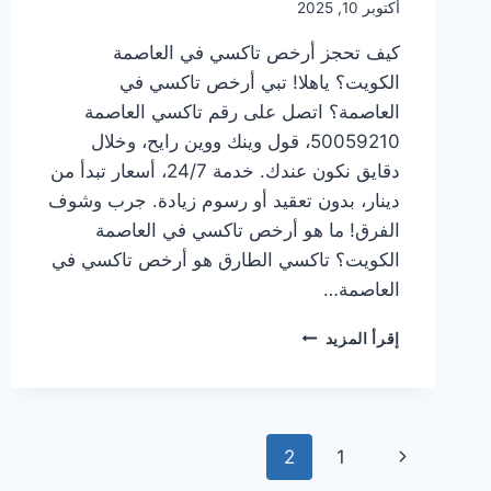
أكتوبر 10, 2025
كيف تحجز أرخص تاكسي في العاصمة
الكويت؟ ياهلا! تبي أرخص تاكسي في
العاصمة؟ اتصل على رقم تاكسي العاصمة
50059210، قول وينك ووين رايح، وخلال
دقايق نكون عندك. خدمة 24/7، أسعار تبدأ من
دينار، بدون تعقيد أو رسوم زيادة. جرب وشوف
الفرق! ما هو أرخص تاكسي في العاصمة
الكويت؟ تاكسي الطارق هو أرخص تاكسي في
العاصمة…
أرخص
إقرأ المزيد
تاكسي
في
العاصمة
الكويت:
تنقل
رحلتك
الصفحة
2
1
المريحة