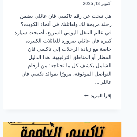
أكتوبر 13, 2025
هل تبحث عن رقم تاكسي فان عائلي يضمن
رحلة مريحة لك ولعائلتك في أنحاء الكويت؟
في عالم التنقل اليومي السريع، أصبحت سيارة
كبيرة فان عائلي ضرورة للعائلات الكبيرة،
خاصة مع زيادة الرحلات إلى تاكسي فان
المطار أو المناطق الترفيهية. هذا الدليل
الشامل يكشف كل ما تحتاجه: من أرقام
التواصل الموثوقة، مرورًا بفوائد تكسي فان
عائلي…
رقم
إقرأ المزيد
تاكسي
فان
عائلي
في
الكويت:
دليل