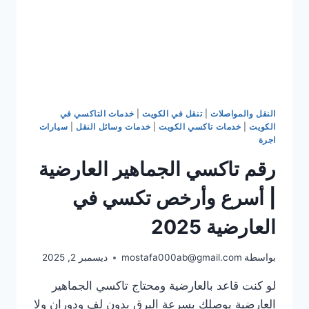
النقل والمواصلات
|
تنقل في الكويت
|
خدمات التاكسي في
الكويت
|
خدمات تاكسي الكويت
|
خدمات وسائل النقل
|
سيارات
اجرة
رقم تاكسي الجماهير العارضية
| أسرع وأرخص تكسي في
العارضية 2025
بواسطة
mostafa000ab@gmail.com
ديسمبر 2, 2025
لو كنت قاعد بالعارضية ومحتاج تاكسي الجماهير
العارضية يوصلك بسرعة البرق بدون لف ودوران ولا