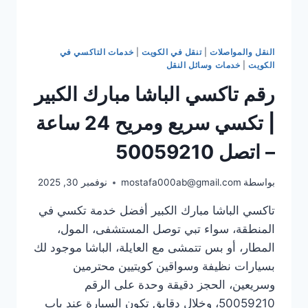
النقل والمواصلات
|
تنقل في الكويت
|
خدمات التاكسي في
الكويت
|
خدمات وسائل النقل
رقم تاكسي الباشا مبارك الكبير
| تكسي سريع ومريح 24 ساعة
– اتصل 50059210
بواسطة
mostafa000ab@gmail.com
نوفمبر 30, 2025
تاكسي الباشا مبارك الكبير أفضل خدمة تكسي في
المنطقة، سواء تبي توصل المستشفى، المول،
المطار، أو بس تتمشى مع العايلة، الباشا موجود لك
بسيارات نظيفة وسواقين كويتيين محترمين
وسريعين، الحجز دقيقة وحدة على الرقم
50059210، وخلال دقايق تكون السيارة عند باب