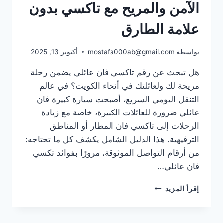
الآمن والمريح مع تاكسي بدون
علامة الطارق
بواسطة
mostafa000ab@gmail.com
أكتوبر 13, 2025
هل تبحث عن رقم تاكسي فان عائلي يضمن رحلة
مريحة لك ولعائلتك في أنحاء الكويت؟ في عالم
التنقل اليومي السريع، أصبحت سيارة كبيرة فان
عائلي ضرورة للعائلات الكبيرة، خاصة مع زيادة
الرحلات إلى تاكسي فان المطار أو المناطق
الترفيهية. هذا الدليل الشامل يكشف كل ما تحتاجه:
من أرقام التواصل الموثوقة، مرورًا بفوائد تكسي
فان عائلي…
رقم
إقرأ المزيد
تاكسي
فان
عائلي