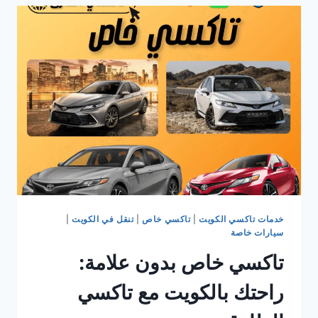
في
الكويت:
دليل
شامل
للنقل
الآمن
والمريح
مع
تاكسي
بدون
علامة
الطارق
خدمات تاكسي الكويت
|
تاكسي خاص
|
تنقل في الكويت
|
سيارات خاصة
تاكسي خاص بدون علامة:
راحتك بالكويت مع تاكسي