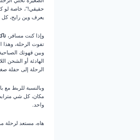
الصغيرة تخلي الرحلة
حقيقي!”، خاصة لو 
يعرف وين رايح، كل 
وإذا كنت مسافر،
تاك
تفوت الرحلة، وهذا ال
وبين قهوتك الصباحي
الهادئة أو الشحن الل
الرحلة إلى حفلة صغير
وبالنسبة للربط مع ب
مكان، كل شي مترابط،
واحد.
هاه، مستعد لرحلة م