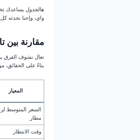
هالجدول يساعدك تخط
واي، وإحنا نحدثه كل
مقارنة بين
تا
تعال نشوف الفرق ب
بناءً على الحقائق، م
المعيار
السعر المتوسط لرح
مطار
وقت الانتظار