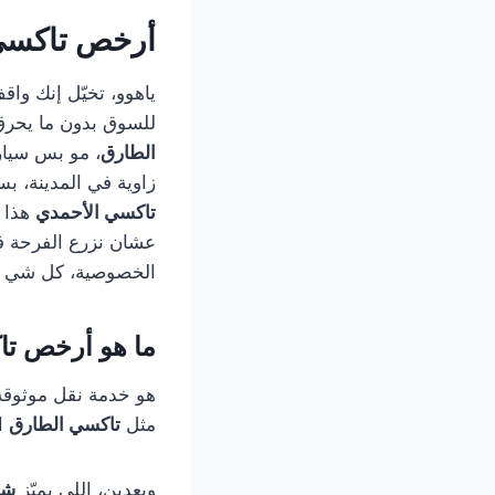
أرخص تاكسي 
ياهوو، تخيّل إنك و
للسوق بدون ما يحرق
الطارق
، مو بس سيار
زاوية في المدينة، ب
تاكسي الأحمدي
هذا م
عشان نزرع الفرحة ف
الخصوصية، كل شي ج
ما هو أرخص ت
هو خدمة نقل موثوقة 
مثل
تاكسي الطارق
ا
وبعدين، اللي يميّز
شر