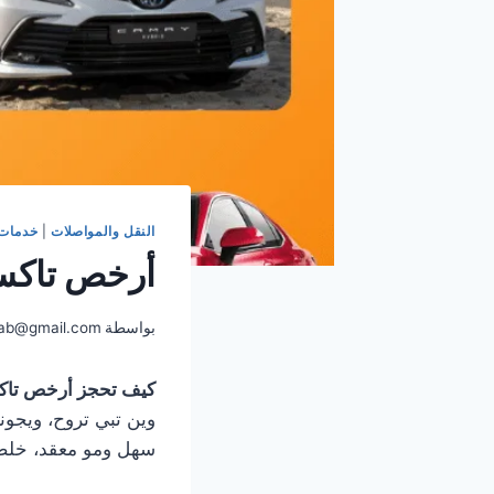
النقل والمواصلات
|
خدمات 
أرخص تاكس
بواسطة
ab@gmail.com
كيف تحجز أرخص تاك
سهل ومو معقد، خل