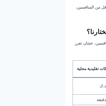
ل من المنافسين،
تارنا؟
نافسين، عشان تقرر
ت تقليدية محلية