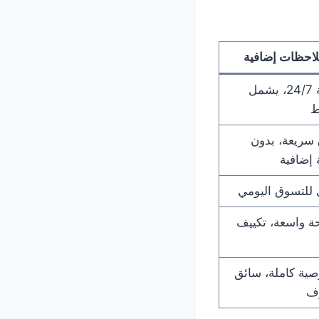
احظات إضافية
خدمة 24/7، يشمل
ط
سريعة، بدون
إضافية
 للتسوق اليومي
 واسعة، تكييف
ية كاملة، سائق
ف