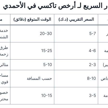
 السريع لـ
أرخص تاكسي في الأحمدي
السعر التقريبي (د.ك)
الوقت المتوقع (دقائق)
مل
20-30
5-7
الشن
طرق 
مة
4-6
15-25
زحمة 
ر)
2-3
5-10
مثالي
مساحة
8-10
حسب المسافة
قوي
خصوص
مة
3-5
10-15
محتر