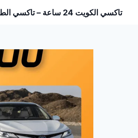
لتجاوز
تاكسي الكويت 24 ساعة – تاكسي الطارق
لى
لمحتوى