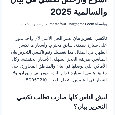
والسالمية 2025
بواسطة
mostafa000ab@gmail.com
ديسمبر 1, 2025
تاكسي التحرير بيان
يعتبر الحل الأمثل لأي واحد يدور
على سيارة نظيفة، سايق محترم، وأسعار ما تكسر
الظهر. في المقال هذا بنعطيك
رقم تاكسي التحرير بيان
المباشر، طريقة الحجز السهلة، الأسعار الحقيقية، وكل
الأماكن اللي نوصلها في بيان والمناطق المجاورة. خلال
دقايق بتلقى السيارة قدام بابك، بدون لف ودوران، ولا
انتظار في الشمس. اتصل الحين: 50059210
ليش الناس كلها صارت تطلب تكسي
التحرير بيان؟