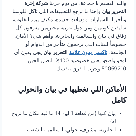
والله العظيم يا جماعة، من يوم جربنا
شركة إجرة
التحرير بيان
وإحنا ما نرجع للتطبيقات اللي تاكل فلوسنا
وتأخرنا. السيارات موديلات جديدة، مكيف يبرد القلوب،
سايقين كويتيين ومن دول عربية محترمين يعرفون كل
زقاق في بيان والسالمية والجابرية. وأهم شي؟ الأمان.
خصوصاً للبنات اللي يرجعون متأخر من الدوام أو
الجامعة،
تاكسي بدون علامة
التحرير بيان
يجي بدون أي
لوقو واضح، يعني خصوصية 100%. اتصل الحين:
50059210 وجرب الفرق بنفسك.
الأماكن اللي نغطيها في بيان والحولي
كامل
بيان كلها (من قطعة 1 لين 14 ما فيه مكان ما نروح
له)
الجابرية، مشرف، حولي، السالمية، الشعب