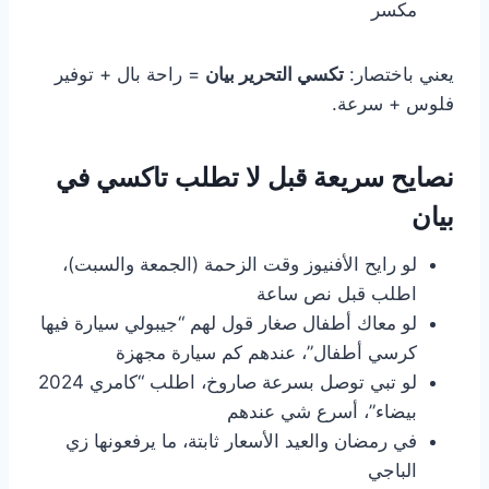
مكسر
يعني باختصار:
تكسي التحرير بيان
= راحة بال + توفير
فلوس + سرعة.
نصايح سريعة قبل لا تطلب تاكسي في
بيان
لو رايح الأفنيوز وقت الزحمة (الجمعة والسبت)،
اطلب قبل نص ساعة
لو معاك أطفال صغار قول لهم “جيبولي سيارة فيها
كرسي أطفال”، عندهم كم سيارة مجهزة
لو تبي توصل بسرعة صاروخ، اطلب “كامري 2024
بيضاء”، أسرع شي عندهم
في رمضان والعيد الأسعار ثابتة، ما يرفعونها زي
الباجي