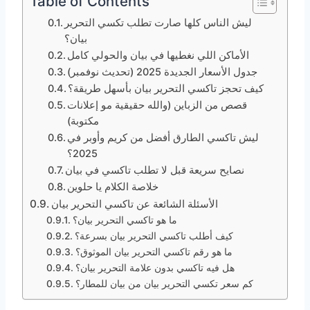
Table of Contents
ليش الناس كلها صارت تطلب تكسي التحرير
بيان؟
الأماكن اللي نغطيها في بيان والحولي كامل
جدول الأسعار الجديدة 2025 (تحديث نوفمبر)
كيف تحجز تاكسي التحرير بيان بأسهل طريقة؟
قصص من الزباين (والله حقيقية مو إعلانات
مكتوبة)
ليش تاكسي الطارق أفضل من كريم وأوبر في
2025؟
نصايح سريعة قبل لا تطلب تاكسي في بيان
خلاصة الكلام يا حلوين
الأسئلة الشائعة عن تاكسي التحرير بيان
ما هو تاكسي التحرير بيان؟
كيف أطلب تاكسي التحرير بيان بسرعة؟
ما هو رقم تاكسي التحرير بيان الموثوق؟
هل فيه تاكسي بدون علامة التحرير بيان؟
كم سعر تكسي التحرير بيان من بيان للمطار؟