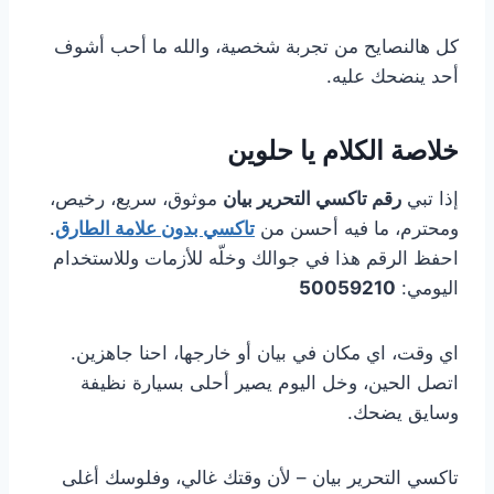
كل هالنصايح من تجربة شخصية، والله ما أحب أشوف
أحد ينضحك عليه.
خلاصة الكلام يا حلوين
إذا تبي
رقم تاكسي التحرير بيان
موثوق، سريع، رخيص،
ومحترم، ما فيه أحسن من
تاكسي بدون علامة الطارق
.
احفظ الرقم هذا في جوالك وخلّه للأزمات وللاستخدام
اليومي:
50059210
اي وقت، اي مكان في بيان أو خارجها، احنا جاهزين.
اتصل الحين، وخل اليوم يصير أحلى بسيارة نظيفة
وسايق يضحك.
تاكسي التحرير بيان – لأن وقتك غالي، وفلوسك أغلى