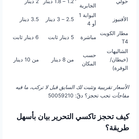
حولي
1.2 – 1.8 دينار
2 دينار
الجابرية
البوابة 1
الأفنيوز
2.5 – 3 دينار
3.5 دينار
أو 4
مطار الكويت
مباشرة
5 دينار ثابت
6 دينار ثابت
T4
الشاليهات
حسب
(خيطان/
من 8 دينار
من 10 دينار
المكان
الوفرة)
الأسعار تقريبية وتثبت لك السايق قبل لا تركب، ما فيه
مفاجآت
تحب تحجز؟ دقّ: 50059210
كيف تحجز تاكسي التحرير بيان بأسهل
طريقة؟