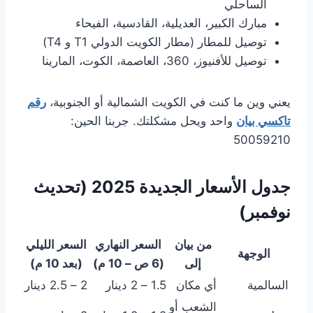
الساحلي
مبارك الكبير، العديلية، القادسية، الفيحاء
توصيل للمطار (مطار الكويت الدولي T1 و T4)
توصيل للأفنيوز، 360، العاصمة، الكوت، المارينا
يعني وين ما كنت في الكويت الشمالية أو الجنوبية،
رقم
تاكسي بيان
واحد ويحل مشكلتك. جربنا الحين:
50059210
جدول الأسعار الجديدة 2025 (تحديث
نوفمبر)
من بيان
السعر النهاري
السعر الليلي
الوجهة
إلى
(6 ص – 10 م)
(بعد 10 م)
السالمية
أي مكان
1.5 – 2 دينار
2 – 2.5 دينار
الشعب أو