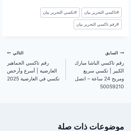
وسوم
#
تاكسي التحرير بيان
#
تكسي التحرير بيان
المقال:
#
رقم تاكسي التحرير بيان
تصفّح
السابق
التالي
رقم تاكسي الباشا مبارك
رقم تاكسي الجماهير
المقالات
الكبير | تكسي سريع
العارضية | أسرع وأرخص
ومريح 24 ساعة – اتصل
تكسي في العارضية 2025
50059210
موضوعات ذات صلة