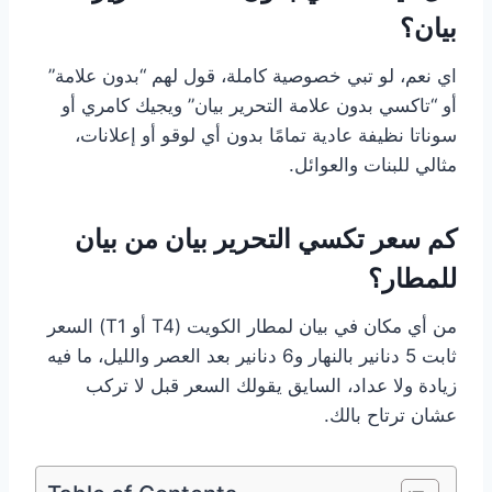
بيان؟
اي نعم، لو تبي خصوصية كاملة، قول لهم “بدون علامة”
أو “تاكسي بدون علامة التحرير بيان” ويجيك كامري أو
سوناتا نظيفة عادية تمامًا بدون أي لوقو أو إعلانات،
مثالي للبنات والعوائل.
كم سعر تكسي التحرير بيان من بيان
للمطار؟
من أي مكان في بيان لمطار الكويت (T4 أو T1) السعر
ثابت 5 دنانير بالنهار و6 دنانير بعد العصر والليل، ما فيه
زيادة ولا عداد، السايق يقولك السعر قبل لا تركب
عشان ترتاح بالك.