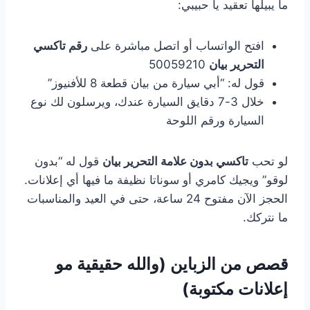
ما يبيلها تعقيد يا حبيبي:
افتح الواتساب أو اتصل مباشرة على
رقم تاكسي
التحرير بيان
50059210
قول له: “أبي سيارة من بيان قطعة 8 للأفنيوز”
خلال 3-7 دقايق السيارة عندك، ويرسلون لك نوع
السيارة ورقم اللوحة
لو تحب
تاكسي بدون علامة التحرير بيان
قول له “بدون
لوقو” ويجيك كامري أو سوناتا نظيفة ما فيها أي إعلانات.
الحجز الآن مفتوح 24 ساعة، حتى في العيد والمناسبات
ما نتركك.
قصص من الزباين (والله حقيقية مو
إعلانات مكتوبة)