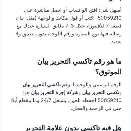
أسهل شي: افتح الواتساب أو اتصل مباشرة على
50059210، اكتب أو قول مكانك والوجهة (مثل: بيان
قطعة 7 للأفنيوز)، خلال 3-7 دقايق السيارة عندك مع
رسالة فيها نوع السيارة ورقم اللوحة، بدون تطبيق ولا
تعقيد.
ما هو رقم تاكسي التحرير بيان
الموثوق؟
الرقم الرسمي والوحيد لـ
رقم تاكسي التحرير بيان
و
تكسي التحرير بيان
و
شركة إجرة التحرير بيان
هو:
50059210 احفظه الحين، يشتغل 24/7 وما ينقطع أبدًا
حتى في الزحمة والعطل.
هل فيه تاكسي بدون علامة التحرير