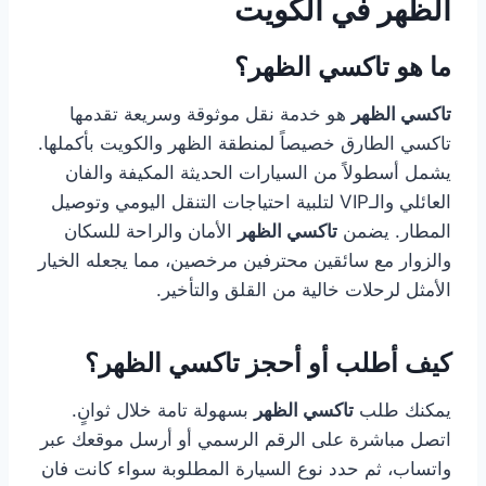
الظهر في الكويت
ما هو تاكسي الظهر؟
تاكسي الظهر
هو خدمة نقل موثوقة وسريعة تقدمها
تاكسي الطارق خصيصاً لمنطقة الظهر والكويت بأكملها.
يشمل أسطولاً من السيارات الحديثة المكيفة والفان
العائلي والـVIP لتلبية احتياجات التنقل اليومي وتوصيل
المطار. يضمن
تاكسي الظهر
الأمان والراحة للسكان
والزوار مع سائقين محترفين مرخصين، مما يجعله الخيار
الأمثل لرحلات خالية من القلق والتأخير.
كيف أطلب أو أحجز تاكسي الظهر؟
يمكنك طلب
تاكسي الظهر
بسهولة تامة خلال ثوانٍ.
اتصل مباشرة على الرقم الرسمي أو أرسل موقعك عبر
واتساب، ثم حدد نوع السيارة المطلوبة سواء كانت فان