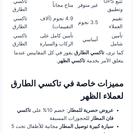
تتبع GPS
تاكسي
غير متوفر
متاح مجاناً
وتطبيق
الطارق
تقييم
4.9 نجوم (آلاف
تاكسي
3.5 نجوم
العملاء
التقييمات)
الطارق
تأمين
تأمين كامل على
تاكسي
أساسي
شامل
الركاب والسيارة
الطارق
كما ترى،
تاكسي الطارق
يفوز في كل المقاييس عندما
يتعلق الأمر بخدمة
تاكسي الظهر
.
مميزات خاصة في تاكسي الطارق
لعملاء الظهر
عروض حصرية للمطار
: خصم 10% على
تاكسي
فان المطار
للحجوزات المسبقة
سيارة كبيرة توصيل المطار
مجانية للأطفال تحت 5