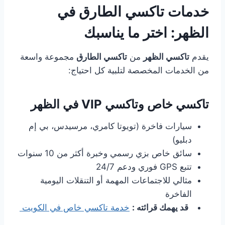
خدمات تاكسي الطارق في
الظهر: اختر ما يناسبك
يقدم
تاكسي الظهر
من
تاكسي الطارق
مجموعة واسعة
من الخدمات المخصصة لتلبية كل احتياج:
تاكسي خاص وتاكسي VIP في الظهر
سيارات فاخرة (تويوتا كامري، مرسيدس، بي إم
دبليو)
سائق خاص بزي رسمي وخبرة أكثر من 10 سنوات
تتبع GPS فوري ودعم 24/7
مثالي للاجتماعات المهمة أو التنقلات اليومية
الفاخرة
قد يهمك قرائته :
خدمة تاكسي خاص في الكويت