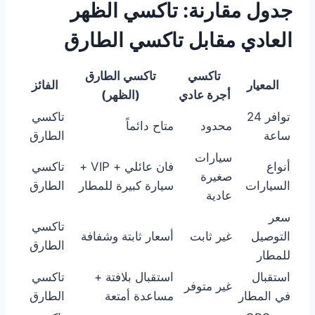
جدول مقارنة: تاكسي الظهر
العادي مقابل تاكسي الطارق
تاكسي
تاكسي الطارق
المعيار
الفائز
أجرة عادي
(الظهر)
توافر 24
تاكسي
محدود
متاح دائماً
ساعة
الطارق
سيارات
أنواع
فان عائلي + VIP +
تاكسي
صغيرة
السيارات
سيارة كبيرة للمطار
الطارق
عادية
سعر
تاكسي
التوصيل
غير ثابت
أسعار ثابتة وشفافة
الطارق
للمطار
استقبال
استقبال بلافتة +
تاكسي
غير متوفر
في المطار
مساعدة أمتعة
الطارق