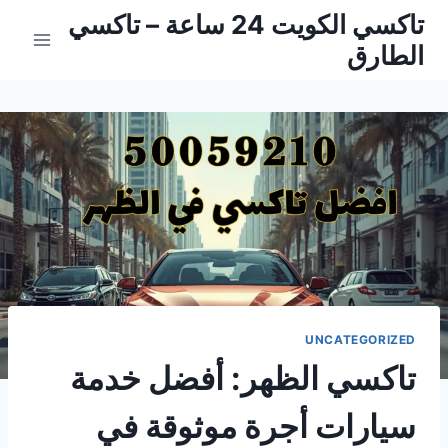
لتجاوز
تاكسي الكويت 24 ساعة – تاكسي
لى
الطارق
لمحتوى
UNCATEGORIZED
تاكسي الظهر: أفضل خدمة
سيارات أجرة موثوقة في