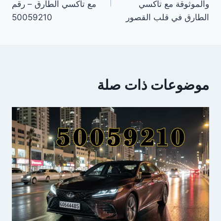
والموثوقة مع تاكسي
مع تاكسي الطارق – رقم
الطارق في قلب القصور
50059210
موضوعات ذات صلة