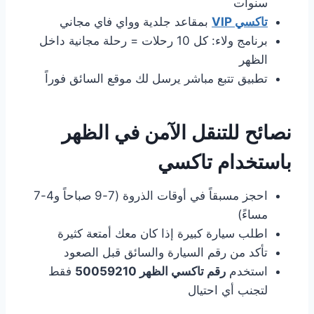
سنوات
تاكسي VIP
بمقاعد جلدية وواي فاي مجاني
برنامج ولاء: كل 10 رحلات = رحلة مجانية داخل
الظهر
تطبيق تتبع مباشر يرسل لك موقع السائق فوراً
نصائح للتنقل الآمن في الظهر
باستخدام تاكسي
احجز مسبقاً في أوقات الذروة (7-9 صباحاً و4-7
مساءً)
اطلب سيارة كبيرة إذا كان معك أمتعة كثيرة
تأكد من رقم السيارة والسائق قبل الصعود
استخدم
رقم تاكسي الظهر 50059210
فقط
لتجنب أي احتيال