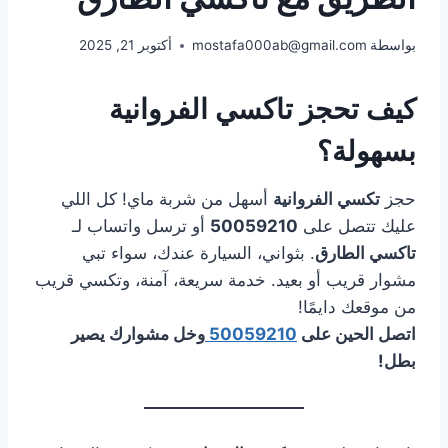
بواسطة
mostafa000ab@gmail.com
أكتوبر 21, 2025
كيف تحجز تاكسي الفروانية
بسهولة؟
حجز
تكسي الفروانية
أسهل من شربة ماي! كل اللي
عليك تتصل على
50059210
أو ترسل واتساب لـ
تاكسي الطارق
. بثواني، السيارة عندك، سواء تبي
مشوار قريب أو بعيد. خدمة سريعة، آمنة، وتكسي قريب
من موقعك دايمًا!
اتصل الحين على
50059210
وخل مشوارك يصير
بطل!