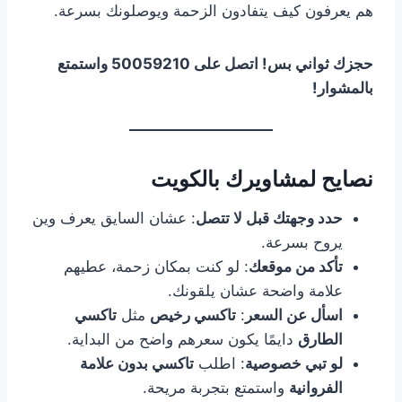
هم يعرفون كيف يتفادون الزحمة ويوصلونك بسرعة.
حجزك ثواني بس! اتصل على 50059210 واستمتع
بالمشوار!
نصايح لمشاويرك بالكويت
حدد وجهتك قبل لا تتصل
: عشان السايق يعرف وين
يروح بسرعة.
تأكد من موقعك
: لو كنت بمكان زحمة، عطيهم
علامة واضحة عشان يلقونك.
اسأل عن السعر
:
تاكسي رخيص
مثل
تاكسي
الطارق
دايمًا يكون سعرهم واضح من البداية.
لو تبي خصوصية
: اطلب
تاكسي بدون علامة
الفروانية
واستمتع بتجربة مريحة.