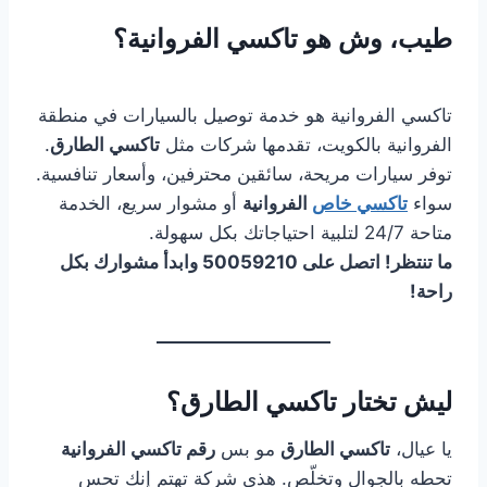
طيب، وش هو تاكسي الفروانية؟
تاكسي الفروانية هو خدمة توصيل بالسيارات في منطقة
الفروانية بالكويت، تقدمها شركات مثل
تاكسي الطارق
.
توفر سيارات مريحة، سائقين محترفين، وأسعار تنافسية.
سواء
تاكسي خاص
الفروانية
أو مشوار سريع، الخدمة
متاحة 24/7 لتلبية احتياجاتك بكل سهولة.
ما تنتظر! اتصل على 50059210 وابدأ مشوارك بكل
راحة!
ليش تختار تاكسي الطارق؟
يا عيال،
تاكسي الطارق
مو بس
رقم تاكسي الفروانية
تحطه بالجوال وتخلّص. هذي شركة تهتم إنك تحس