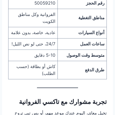
رقم الحجز
50059210
الفروانية وكل مناطق
مناطق التغطية
الكويت
أنواع السيارات
عادية، خاصة، بدون علامة
ساعات العمل
24/7، حتى لو نص الليل!
متوسط وقت الوصول
5-10 دقايق
كاش أو بطاقة (حسب
طرق الدفع
الطلب)
تجربة مشوارك مع تاكسي الفروانية
تخيل معاي، اليوم عندك موعد مهم، أو بس تبي تروح