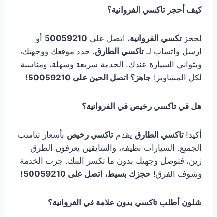
كيف أحجز تاكسي الفروانية؟
لحجز
تكسي الفروانية
، اتصل على
50059210
أو
ارسل واتساب لـ
تاكسي الطارق
. حدد موقعك ووجهتك،
وبثواني السيارة عندك. الخدمة سريعة وسهلة، ومناسبة
لكل المشاوير!
جاهز؟ اتصل الحين على 50059210!
هل في تاكسي رخيص في الفروانية؟
أكيد!
تاكسي الطارق
يقدم
تاكسي رخيص
بأسعار تناسب
الجميع. السيارات نظيفة، والسايقين يعرفون الطرق
زين، فتوصل وجهتك بدون ما تكسر البنك. جرب الخدمة
وشوف الفرق!
حجزك بسيط، اتصل على 50059210!
شلون أطلب تاكسي بدون علامة في الفروانية؟