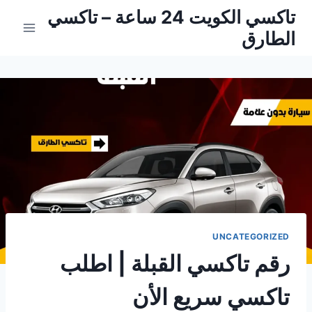
لتجاوز
تاكسي الكويت 24 ساعة – تاكسي
لى
الطارق
لمحتوى
UNCATEGORIZED
رقم تاكسي القبلة | اطلب
تاكسي سريع الأن