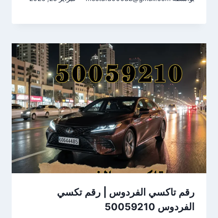
رقم تاكسي الفردوس | رقم تكسي
الفردوس 50059210