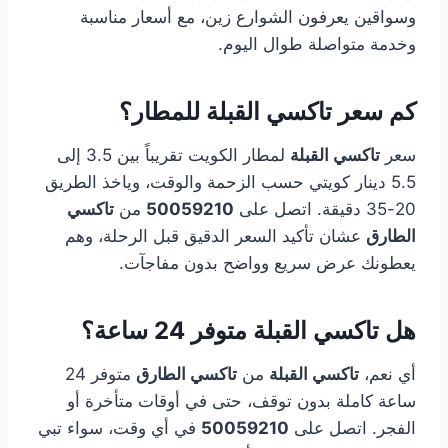
وسواقين يعرفون الشوارع زين، مع أسعار مناسبة
وخدمة متواصلة طوال اليوم.
كم سعر تاكسي القبلة للمطار؟
سعر
تاكسي القبلة
لمطار الكويت تقريباً بين 3.5 إلى
5.5 دينار كويتي حسب الزحمة والوقت، وياخذ الطريق
20-35 دقيقة. اتصل على
50059210
من
تاكسي
الطارق
عشان تأكيد السعر الدقيق قبل الرحلة، وهم
يعطونك عرض سريع وواضح بدون مفاجآت.
هل تاكسي القبلة متوفر 24 ساعة؟
أي نعم،
تاكسي القبلة
من
تاكسي الطارق
متوفر 24
ساعة كاملة بدون توقف، حتى في أوقات متأخرة أو
الفجر. اتصل على
50059210
في أي وقت، سواء تبي