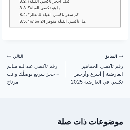
كيف أحجز تاكسي القبلة؟
ما هو تكسي القبلة؟
كم سعر تاكسي القبلة للمطار؟
هل تاكسي القبلة متوفر 24 ساعة؟
تصفّح
السابق
التالي
رقم تاكسي الجماهير
رقم تاكسي عبدالله سالم
المقالات
العارضية | أسرع وأرخص
– حجز سريع يوصلّك وانت
تكسي في العارضية 2025
مرتاح
موضوعات ذات صلة