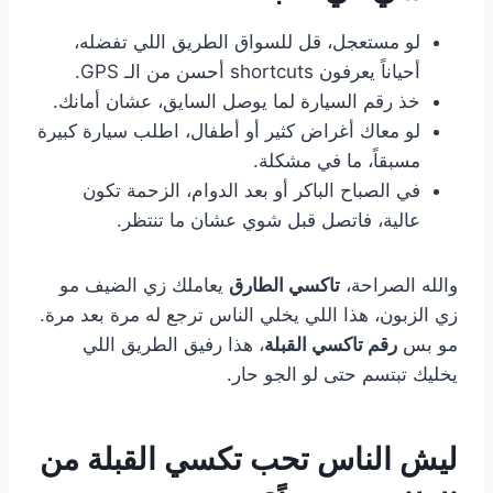
لو مستعجل، قل للسواق الطريق اللي تفضله،
أحياناً يعرفون shortcuts أحسن من الـ GPS.
خذ رقم السيارة لما يوصل السايق، عشان أمانك.
لو معاك أغراض كثير أو أطفال، اطلب سيارة كبيرة
مسبقاً، ما في مشكلة.
في الصباح الباكر أو بعد الدوام، الزحمة تكون
عالية، فاتصل قبل شوي عشان ما تنتظر.
والله الصراحة،
تاكسي الطارق
يعاملك زي الضيف مو
زي الزبون، هذا اللي يخلي الناس ترجع له مرة بعد مرة.
مو بس
رقم تاكسي القبلة
، هذا رفيق الطريق اللي
يخليك تبتسم حتى لو الجو حار.
ليش الناس تحب
تكسي القبلة
من