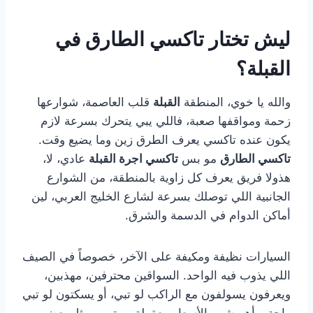
ليش تختار تاكسي الطارق في
القبلة؟
والله يا خوي، المنطقة
القبلة
قلب العاصمة، شوارعها
زحمة ومواقفها صعبة، فاللي يبي يتحرك بسرعة لازم
يكون عنده تاكسي يعرف الطرق زين وما يضيع وقت.
تاكسي الطارق
مو بس
تاكسي اجرة القبلة
عادي، لا،
هذولا فريق يعرف كل زاوية بالمنطقة، من الشوارع
الجانبية اللي توصلك بسرعة لشارع الخليج العربي، لين
أماكن الدوام في الدسمة والشرق.
السيارات نظيفة ومكيفة على الآخر، خصوصاً في الصيف
اللي يذوب فيه الواحد. السواقين محترفين، مهذبين،
ويعرفون يسولفون مع الراكب لو تبي، أو يسكتون لو تبي