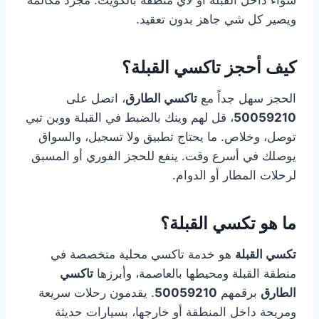
سواء داخل القبلة أو لأي منطقة بالكويت. مجرد مكالمة
ويصير كل شي جاهز بدون تعقيد.
كيف أحجز تاكسي القبلة؟
الحجز سهل جداً مع
تاكسي الطارق
، اتصل على
50059210
، قل لهم وينك بالضبط في القبلة ووين تبي
توصل، وخلاص. ما يحتاج تطبيق ولا تسجيل، والسواق
يوصلك في أسرع وقت. ينفع للحجز الفوري أو المسبق
لرحلات المطار أو الدوام.
ما هو تكسي القبلة؟
تكسي القبلة
هو خدمة تاكسي محلية متخصصة في
منطقة القبلة ومحيطها بالعاصمة، وأبرزها
تاكسي
الطارق
برقمهم
50059210
. يقدمون رحلات سريعة
ومريحة داخل المنطقة أو خارجها، بسيارات حديثة