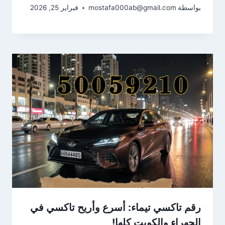
بواسطة
mostafa000ab@gmail.com
فبراير 25, 2026
رقم تاكسي تيماء: أسرع وأريح تاكسي في
الجهراء والكويت كلها!