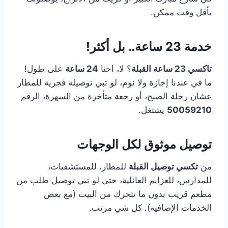
بأقل وقت ممكن.
خدمة 23 ساعة.. بل أكثر!
تاكسي 23 ساعة القبلة
؟ لا، احنا
24 ساعة
على طول!
ما في عندنا إجازة ولا نوم، لو تبي توصيلة فجرية للمطار
عشان رحلة الصبح، أو رجعة متأخرة من السهرة، الرقم
50059210
يشتغل.
توصيل موثوق لكل الوجهات
من
تكسي توصيل القبلة
للمطار، للمستشفيات،
للمدارس، للعزايم العائلية، حتى لو تبي توصيل طلب من
مطعم قريب بدون ما تتحرك من البيت (مع بعض
الخدمات الإضافية). كل شي مرتب.