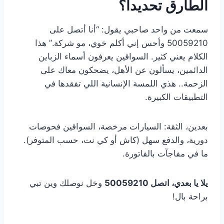
الطارق تحديداً؟
سمعت من واحد صاحبي يقول: “أنا أتصل على
50059210 وأحس إني أكلم خوي، مو شركة.” هذا
الكلام يعني كثير. السواقين يعرفون أسماء الزباين
الدائمين، يسألون عن الأهل، يضحكون معاك على
الزحمة.. هذي اللمسة الإنسانية اللي تفقدها في
التطبيقات الكبيرة.
بعدين، الثقة: السيارات مرخصة، السواقين فحوصات
دورية، والدفع سهل (كاش أو كي نت، حسب المتوفر).
ما في مفاجآت بالفاتورة.
يلا يا بعدي، اتصل 50059210
وخل نوصلك وين تبي
براحة بال!