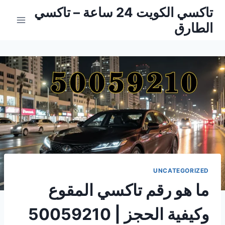
لتجاوز
تاكسي الكويت 24 ساعة – تاكسي
لى
الطارق
لمحتوى
UNCATEGORIZED
ما هو رقم تاكسي المقوع
وكيفية الحجز | 50059210