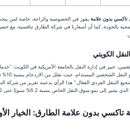
ن
تاكسي بدون علامة
يفوز في الخصوصية والراحة، خاصة لمن يب
حية بالجودة. كما أن أسعارنا في شركة الطارق تنافسية، مع خص
لنقل الكويتي
عتيبي، خبير في إدارة النقل بالجامعة الأمريكية في الكويت: “خد
تمثل تحولًا نحو ا
ع التنقل الفردي الفعال.” هذا الرأي يدعمه تقرير من شركة النقل
اكسي بدون علامة الطارق: الخيار الأ