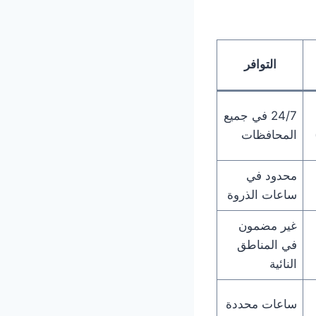
التوافر
24/7 في جميع
المحافظات
محدود في
ساعات الذروة
غير مضمون
في المناطق
النائية
ساعات محددة