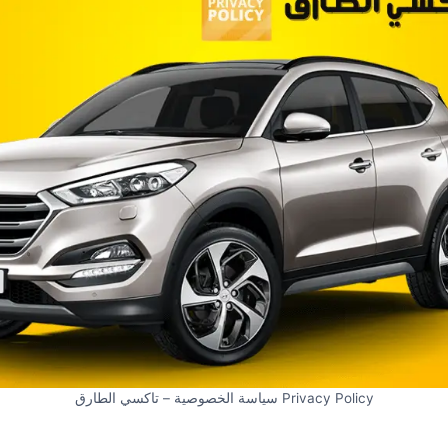
Privacy Policy سياسة الخصوصية – تاكسي الطارق