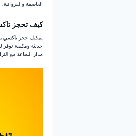
العاصمة والفروانية. 
كيف تحجز تاكس
يمكنك حجز
تاكسي بد
حديثة ومكيفة توفر ل
مدار الساعة مع التزا