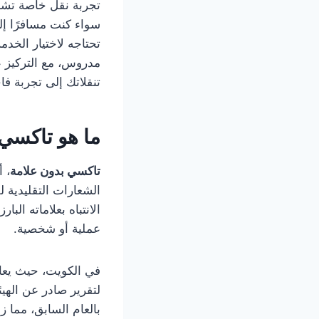
تجربة نقل خاصة تشبه
سواء كنت مسافرًا إل
تحتاجه لاختيار الخدم
مدروس، مع التركيز ع
تنقلاتك إلى تجربة فا
ما هو تاكسي 
تاكسي بدون علامة
، أ
الشعارات التقليدية 
الانتباه بعلاماته ال
عملية أو شخصية.
في الكويت، حيث يعا