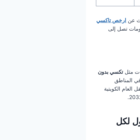
حث عن
ارخص تاكسي
ومات تصل إلى
مات مثل
تكسي بدون
لنقل الشخصي المستدام، حيث تقلل من الازدحام بنسبة 10% في المناطق
 العام الكويتية
ول لكل