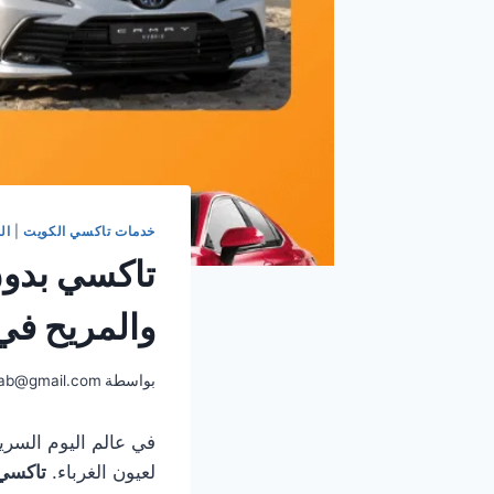
خدمات تاكسي الكويت
|
ال
تاكسي بدون
والمريح في
بواسطة
ab@gmail.com
في عالم اليوم السري
لعيون الغرباء.
تاكسي 