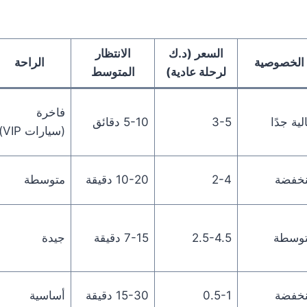
السعر (د.ك
الانتظار
الخصوصية
الراحة
لرحلة عادية)
المتوسط
فاخرة
لية جدًا
3-5
5-10 دقائق
(سيارات VIP)
خفضة
2-4
10-20 دقيقة
متوسطة
وسطة
2.5-4.5
7-15 دقيقة
جيدة
خفضة
0.5-1
15-30 دقيقة
أساسية