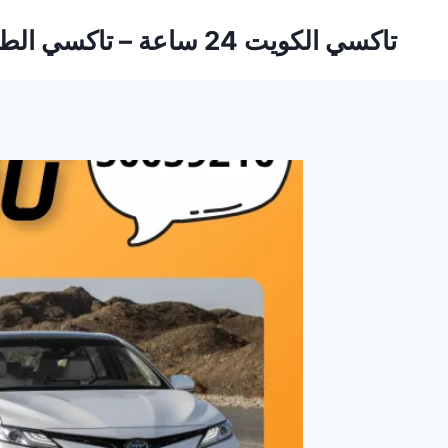
لتجاوز
تاكسي الكويت 24 ساعة – تاكسي الطارق
لى
لمحتوى