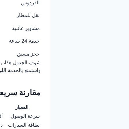
الفردوس
نقل للمطار
مشاوير عائلية
خدمة 24 ساعة
حجز مسبق
شوف الجدول هذا، ي
واستمتع بالخدمة اللي
مقارنة سريعة: تاكس
المعيار
سرعة الوصول
أقل 
نظافة السيارات
دا