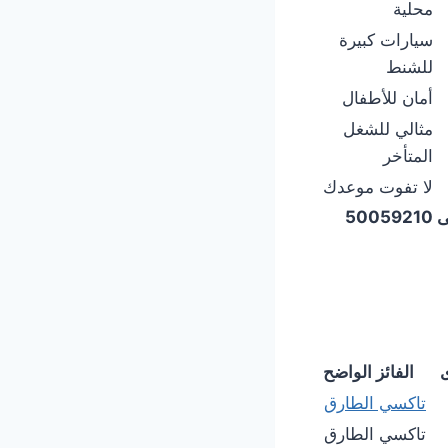
محلية
سيارات كبيرة
للشنط
أمان للأطفال
مثالي للشغل
المتأخر
لا تفوت موعدك
500
ى
الفائز الواضح
تاكسي الطارق
تاكسي الطارق