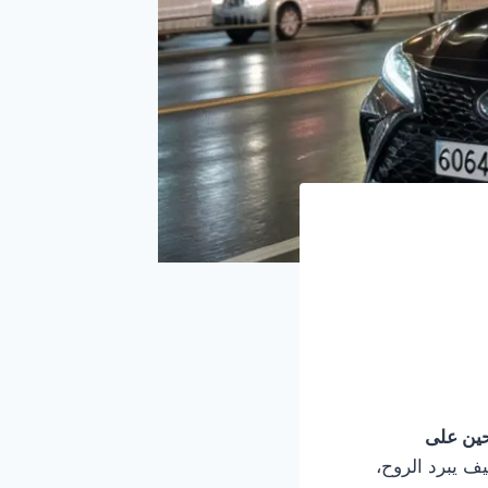
حين على
ف يبرد الروح،