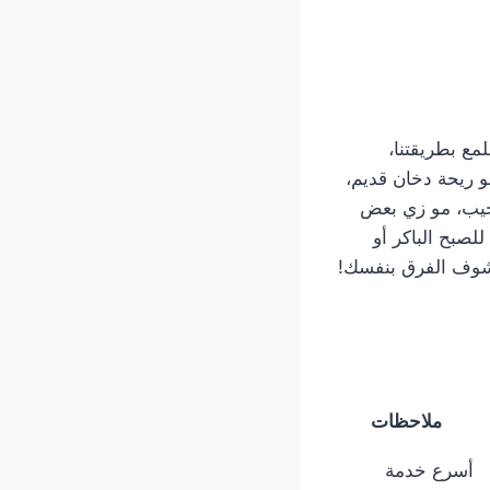
مع بطريقتنا،
 ريحة دخان قديم،
لجيب، مو زي بعض
صبح الباكر أو
ف الفرق بنفسك!
ملاحظات
أسرع خدمة