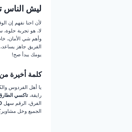
ليش الناس 
لأن احنا نفهم إن ا
لا، هو تجربة حلوة، 
وأهم شي الأمان، خا
الفريق جاهز يساعد،
يومك يبدأ صح!
كلمة أخيرة من
يا أهل الفردوس والك
رايقة،
تاكسي الطارق
الفرق، الرقم سهل
0
الجميع وخل مشاويركم