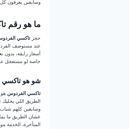
وسايقين يعرفون كل ز
ما هو رقم ت
حجز
تاكسي الفردو
أسعار رايقة، بدون 
خاصة لو مستعجل عل
شو هو تاكسي 
تاكسي الفردوس
هو ا
الطريق اللي يخليك 
وسايقين كلهم شباب ر
عشان الطريق ما يمل
المتأخرة، الخدمة مو