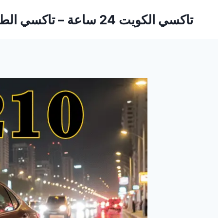
لتجاوز
تاكسي الكويت 24 ساعة – تاكسي الطارق
لى
لمحتوى