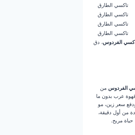
تاكسي الطارق
تاكسي الطارق
تاكسي الطارق
تاكسي الطارق
تاكسي الفردوس
، دق
سي الفردوس
من
دافية، حط لي قهوة عرب بدون ما
دفع سعر زين، مو
ة من أول دقيقة،
ياة مريح.