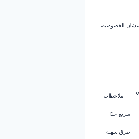
شان الخصوصية،
ي
ملاحظات
سريع جدًا
طرق سهلة