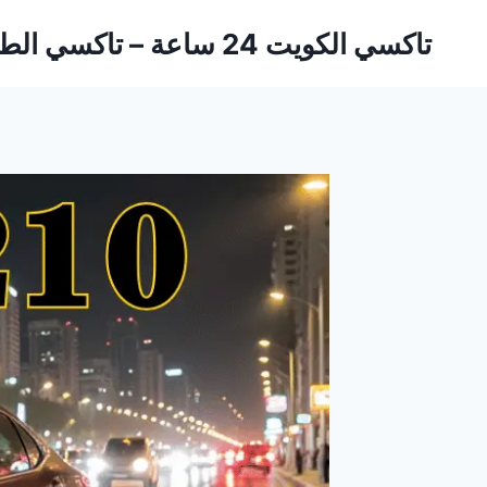
لتجاوز
تاكسي الكويت 24 ساعة – تاكسي الطارق
لى
لمحتوى