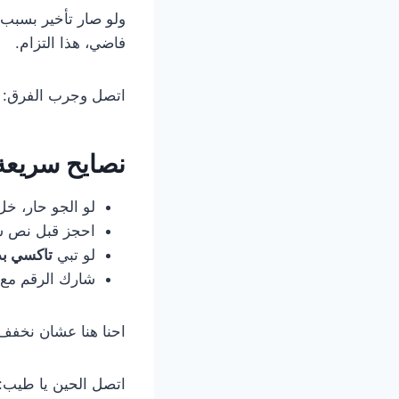
ولو صار تأخير بسبب ز
فاضي، هذا التزام.
اتصل وجرب الفرق:
نصايح سريعة
لو الجو حار، 
احجز قبل نص س
لو تبي
تاكسي بد
شارك الرقم مع
احنا هنا عشان نخفف
اتصل الحين يا طيب: