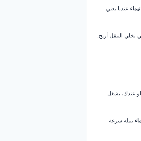
يماء
عندنا يعني
تخلي التنقل أريح.
لو عندك، يشغل
اء
يبيله سرعة