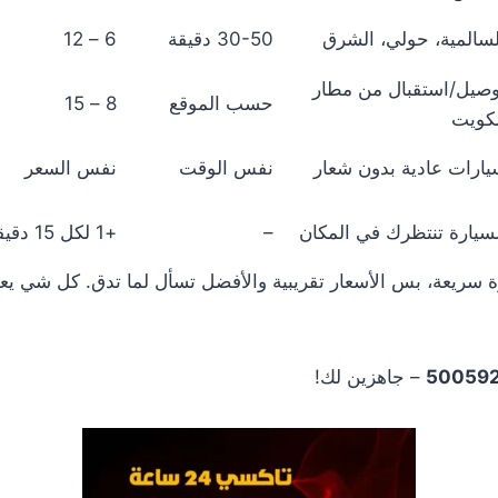
سالمية، حولي، الشرق
30-50 دقيقة
6 – 12
وصيل/استقبال من مطار
حسب الموقع
8 – 15
لكويت
ارات عادية بدون شعار
نفس الوقت
نفس السعر
سيارة تنتظرك في المكان
–
+1 لكل 15 دقيقة
 سريعة، بس الأسعار تقريبية والأفضل تسأل لما تدق. كل شي يع
50059
– جاهزين لك!