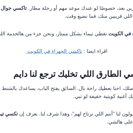
ين بعد، خصوصًا لو عندك موعد مهم أو رحلة مطار.
تاكسي جوال ت
للي قريبين منك، فما نضيع وقت.
في الكويت
تغطي تيماء بشكل ممتاز، ونحن جزء من هالخدمة اللي 
اقراء ايضا :
تاكسي الجهراء في الكويت
 الطارق اللي تخليك ترجع لنا دايم
صلك، احنا نعطيك راحة بال. السائق يفتح الباب، يساعدك بالشنط 
 أغنية كويتية خفيفة لو تبي.
لون لنا “أنتم اللي نرتاح لهم”، وهذا شرف لنا. نعرف إن
تكسي تيم
على هالشي.