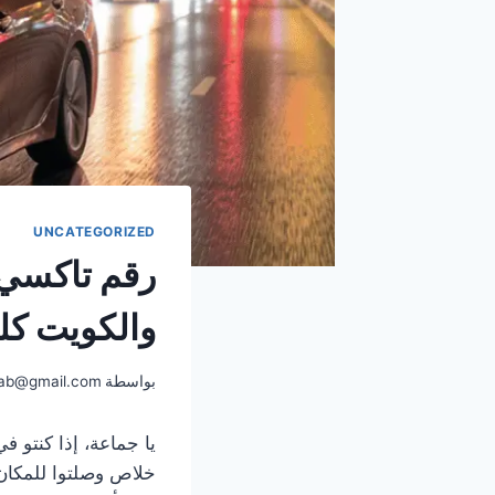
UNCATEGORIZED
رقم تاكسي 
والكويت كله
بواسطة
ab@gmail.com
يا جماعة، إذا كنتو ف
خلاص وصلتوا للمكان