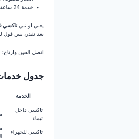
خدمة 24 ساعة، يعني حتى الساعة 3 الفجر لو تبي
يعني لو تبي
تاكسي قر
بعد نقدر، بس قول لنا
اتصل الحين وارتاح:
0
جدول خدمات 
الخدمة
تاكسي داخل
م
تيماء
من
تاكسي للجهراء
ا