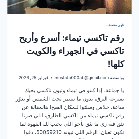
غير مصنف
رقم تاكسي تيماء: أسرع وأريح
تاكسي في الجهراء والكويت
كلها!
بواسطة
mostafa000ab@gmail.com
فبراير 25, 2026
يا جماعة، إذا كنتو في تيماء وتبون تاكسي يجيك
بسرعة البرق، بدون ما تنتظر تحت الشمس أو تدوّر
ساعة، خلاص وصلتوا للمكان الصح! هالمقالة عن
رقم تاكسي تيماء من تاكسي الطارق، اللي صرنا
نثق فيه زي ما نثق بأخو اللي يجيب لك القهوة لما
تكون تعبان. الرقم اللي تبونه 50059210، دقوا