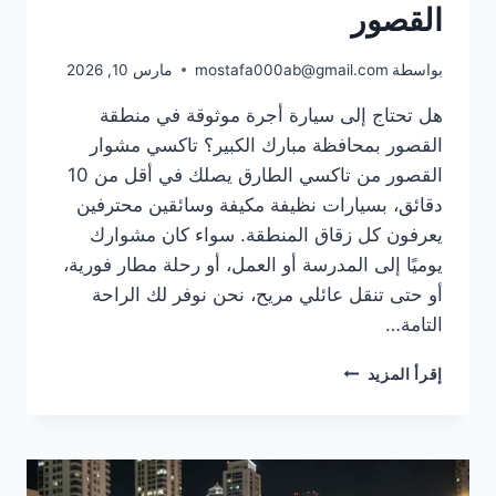
القصور
بواسطة
mostafa000ab@gmail.com
مارس 10, 2026
هل تحتاج إلى سيارة أجرة موثوقة في منطقة
القصور بمحافظة مبارك الكبير؟ تاكسي مشوار
القصور من تاكسي الطارق يصلك في أقل من 10
دقائق، بسيارات نظيفة مكيفة وسائقين محترفين
يعرفون كل زقاق المنطقة. سواء كان مشوارك
يوميًا إلى المدرسة أو العمل، أو رحلة مطار فورية،
أو حتى تنقل عائلي مريح، نحن نوفر لك الراحة
التامة…
تاكسي
إقرأ المزيد
مشوار
القصور:
خدمة
التوصيل
السريعة