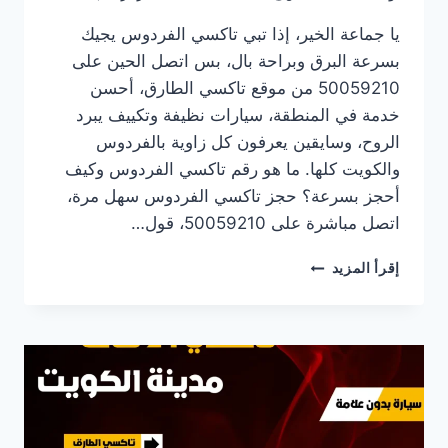
يا جماعة الخير، إذا تبي تاكسي الفردوس يجيك
بسرعة البرق وبراحة بال، بس اتصل الحين على
50059210 من موقع تاكسي الطارق، أحسن
خدمة في المنطقة، سيارات نظيفة وتكييف يبرد
الروح، وسايقين يعرفون كل زاوية بالفردوس
والكويت كلها. ما هو رقم تاكسي الفردوس وكيف
أحجز بسرعة؟ حجز تاكسي الفردوس سهل مرة،
اتصل مباشرة على 50059210، قول…
رقم
إقرأ المزيد
تاكسي
الفردوس
|
رقم
تكسي
الفردوس
50059210