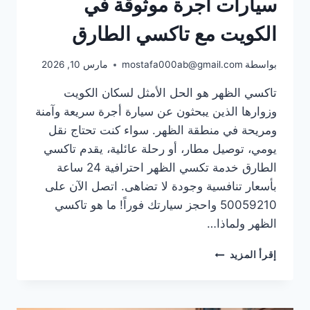
سيارات أجرة موثوقة في
الكويت مع تاكسي الطارق
بواسطة
mostafa000ab@gmail.com
مارس 10, 2026
تاكسي الظهر هو الحل الأمثل لسكان الكويت
وزوارها الذين يبحثون عن سيارة أجرة سريعة وآمنة
ومريحة في منطقة الظهر. سواء كنت تحتاج نقل
يومي، توصيل مطار، أو رحلة عائلية، يقدم تاكسي
الطارق خدمة تكسي الظهر احترافية 24 ساعة
بأسعار تنافسية وجودة لا تضاهى. اتصل الآن على
50059210 واحجز سيارتك فوراً! ما هو تاكسي
الظهر ولماذا…
تاكسي
إقرأ المزيد
الظهر:
أفضل
خدمة
سيارات