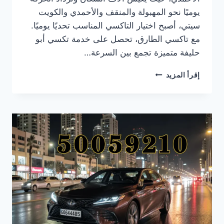
يوميًا نحو المهبولة والمنقف والأحمدي والكويت
سيتي، أصبح اختيار التاكسي المناسب تحديًا يوميًا.
مع تاكسي الطارق، تحصل على خدمة تكسي أبو
حليفة متميزة تجمع بين السرعة…
تاكسي
إقرأ المزيد
أبو
حليفة:
أفضل
خدمة
تاكسي
أجرة
سريعة
وموثوقة
في
محافظة
الأحمدي