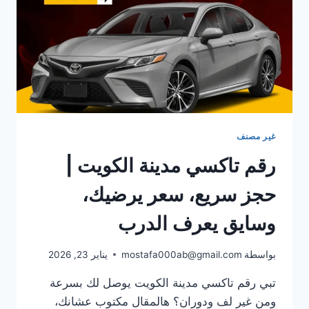
غير مصنف
رقم تاكسي مدينة الكويت |
حجز سريع، سعر يرضيك،
وسايق يعرف الدرب
بواسطة
mostafa000ab@gmail.com
يناير 23, 2026
تبي رقم تاكسي مدينة الكويت يوصل لك بسرعة
ومن غير لف ودوران؟ هالمقال مكتوب عشانك،