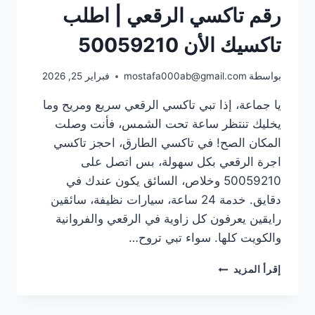
رقم تاكسي الرقعي | اطلب
تاكسيك الأن 50059210
بواسطة
mostafa000ab@gmail.com
فبراير 25, 2026
يا جماعة، إذا تبي تاكسي الرقعي سريع ومريح وما
يخليك تنتظر ساعة تحت الشمس، فأنت وصلت
المكان الصح! في تاكسي الطارق، احجز تاكسي
اجرة الرقعي بكل سهولة، بس اتصل على
50059210 وخلاص، السائق يكون عندك في
دقايق. خدمة 24 ساعة، سيارات نظيفة، سائقين
رايقين يعرفون كل زاوية في الرقعي والفروانية
والكويت كلها. سواء تبي تروح…
رقم
إقرأ المزيد
تاكسي
الرقعي
|