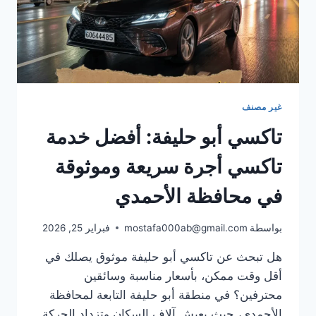
غير مصنف
تاكسي أبو حليفة: أفضل خدمة
تاكسي أجرة سريعة وموثوقة
في محافظة الأحمدي
بواسطة
mostafa000ab@gmail.com
فبراير 25, 2026
هل تبحث عن تاكسي أبو حليفة موثوق يصلك في
أقل وقت ممكن، بأسعار مناسبة وسائقين
محترفين؟ في منطقة أبو حليفة التابعة لمحافظة
الأحمدي، حيث يعيش آلاف السكان وتزداد الحركة