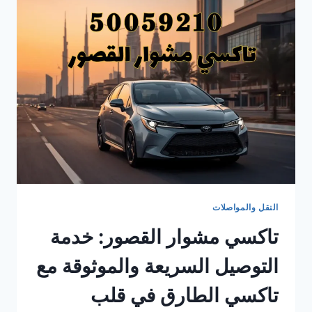
أجرة
موثوقة
في
الكويت
مع
تاكسي
الطارق
النقل والمواصلات
تاكسي مشوار القصور: خدمة
التوصيل السريعة والموثوقة مع
تاكسي الطارق في قلب