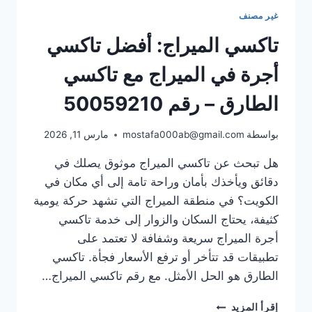
غير مصنف
تاكسي الميراج: أفضل تاكسي
أجرة في الميراج مع تاكسي
الطارق – رقم 50059210
بواسطة
mostafa000ab@gmail.com
مارس 11, 2026
هل تبحث عن تاكسي الميراج موثوق يصلك في
دقائق ويأخذك بأمان وراحة تامة إلى أي مكان في
الكويت؟ في منطقة الميراج التي تشهد حركة يومية
كثيفة، يحتاج السكان والزوار إلى خدمة تاكسي
أجرة الميراج سريعة وشفافة لا تعتمد على
تطبيقات قد تتأخر أو ترفع الأسعار فجأة. تاكسي
الطارق هو الحل الأمثل. مع رقم تاكسي الميراج…
تاكسي
إقرأ المزيد