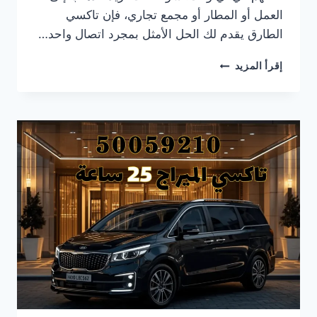
العمل أو المطار أو مجمع تجاري، فإن تاكسي
الطارق يقدم لك الحل الأمثل بمجرد اتصال واحد…
تاكسي
إقرأ المزيد
الصليبية
–
خدمة
أجرة
موثوقة
على
مدار
الساعة