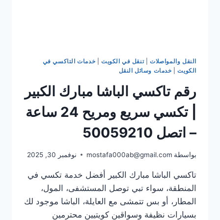
النقل والمواصلات
|
تنقل في الكويت
|
خدمات التاكسي في
الكويت
|
خدمات وسائل النقل
رقم تاكسي الباشا مبارك الكبير
| تكسي سريع ومريح 24 ساعة
– اتصل 50059210
بواسطة
mostafa000ab@gmail.com
نوفمبر 30, 2025
تاكسي الباشا مبارك الكبير أفضل خدمة تكسي في
المنطقة، سواء تبي توصل المستشفى، المول،
المطار، أو بس تتمشى مع العايلة، الباشا موجود لك
بسيارات نظيفة وسواقين كويتيين محترمين