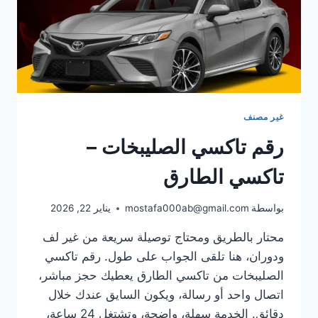
غير مصنف
رقم تاكسي الصليبخات –
تاكسي الطارق
بواسطة
mostafa000ab@gmail.com
يناير 22, 2026
محتار بالطريق ومحتاج توصيلة سريعة من غير لف
ودوران، هنا تلقى الجواب على طول. رقم تاكسي
الصليبخات من تاكسي الطارق يعطيك حجز مباشر،
اتصال واحد أو رسالة، ويكون السايق عندك خلال
دقائق. الخدمة سهلة، واضحة، وتشتغل 24 ساعة،