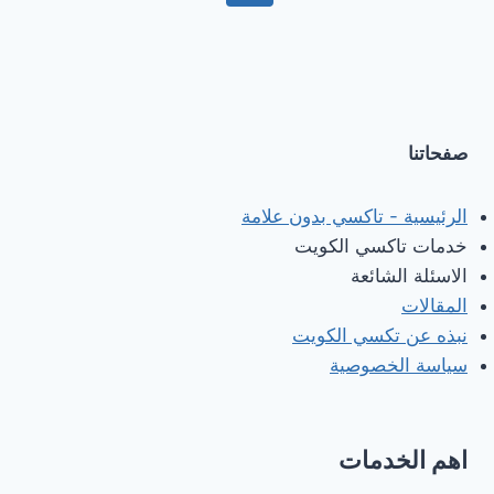
الخاص
الصفحة
السابقة
التالية
الآمن
والمريح
في
الكويت
صفحاتنا
الرئيسية - تاكسي بدون علامة
خدمات تاكسي الكويت
الاسئلة الشائعة
المقالات
نبذه عن تكسي الكويت
سياسة الخصوصية
اهم الخدمات