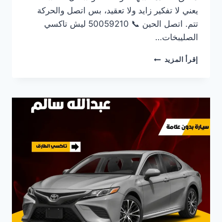
يعني لا تفكير زايد ولا تعقيد، بس اتصل والحركة
تتم. اتصل الحين 📞 50059210 ليش تاكسي
الصليبخات…
رقم
إقرأ المزيد
تاكسي
الصليبخات
–
تاكسي
الطارق