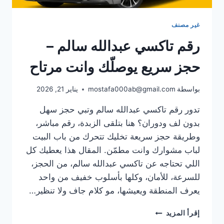
غير مصنف
رقم تاكسي عبدالله سالم –
حجز سريع يوصلّك وانت مرتاح
بواسطة
mostafa000ab@gmail.com
يناير 21, 2026
تدور رقم تاكسي عبدالله سالم وتبي حجز سهل
بدون لف ودوران؟ هنا بتلقى الزبدة، رقم مباشر،
وطريقة حجز سريعة تخليك تتحرك من باب البيت
لباب مشوارك وانت مطمّن. المقال هذا يعطيك كل
اللي تحتاجه عن تاكسي عبدالله سالم، من الحجز،
للسرعة، للأمان، وكلها بأسلوب خفيف من واحد
يعرف المنطقة ويعيشها، مو كلام جاف ولا تنظير…
رقم
إقرأ المزيد
تاكسي