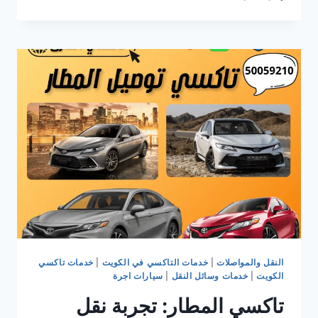
الجهراء:
أفضل
خدمات
النقل
السريع
والآمن
في
الكويت
2025
النقل والمواصلات
|
خدمات التاكسي في الكويت
|
خدمات تاكسي
الكويت
|
خدمات وسائل النقل
|
سيارات اجرة
تاكسي المطار: تجربة نقل