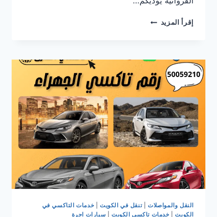
الفروانية يوديكم…
تاكسي
إقرأ المزيد
الفروانية:
راحتك
على
الطريق
مع
تاكسي
الطارق
النقل والمواصلات
|
تنقل في الكويت
|
خدمات التاكسي في
الكويت
|
خدمات تاكسي الكويت
|
سيارات اجرة