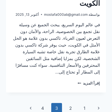
الكويت
بواسطة
mostafa000ab@gmail.com
أكتوبر 13, 2025
في عالم اليوم السريع، يبحث الجميع عن وسيلة
نقل تجمع بين الخصوصية، الراحة، والأمان دون
التعرض لعيون الغرباء. تاكسي بدون علامة هو الحل
الأمثل في الكويت، حيث يوفر شركة تاكسي بدون
علامة الطارق تجربة نقل خاصة تشبه السيارة
الشخصية، لكن بمزايا إضافية مثل السائقين
المحترفين والأسعار التنافسية. سواء كنت مسافرًا
إلى المطار أو تحتاج إلى…
تاكسي
إقرأ المزيد
بدون
علامة:
أفضل
خيار
تنقل
الصفحة
الصفحة
4
3
2
1
للنقل