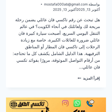
بواسطة
mostafa000ab@gmail.com
أكتوبر 13, 2025
أكتوبر 13, 2025
هل تبحث عن رقم تاكسي فان عائلي يضمن رحلة
مريحة لك ولعائلتك في أنحاء الكويت؟ في عالم
التنقل اليومي السريع، أصبحت سيارة كبيرة فان
عائلي ضرورة للعائلات الكبيرة، خاصة مع زيادة
الرحلات إلى تاكسي فان المطار أو المناطق
الترفيهية. هذا الدليل الشامل يكشف كل ما تحتاجه:
من أرقام التواصل الموثوقة، مرورًا بفوائد تكسي
فان عائلي…
رقم
إقرأ المزيد
تاكسي
فان
عائلي
في
الكويت:
دليل