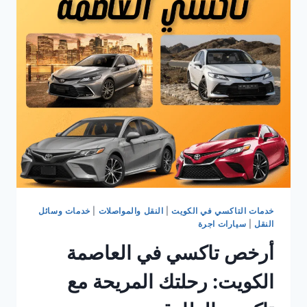
توصلك
وين
ما
تبي
براحة
وسرعة
خدمات التاكسي في الكويت
|
النقل والمواصلات
|
خدمات وسائل
النقل
|
سيارات اجرة
أرخص تاكسي في العاصمة
الكويت: رحلتك المريحة مع