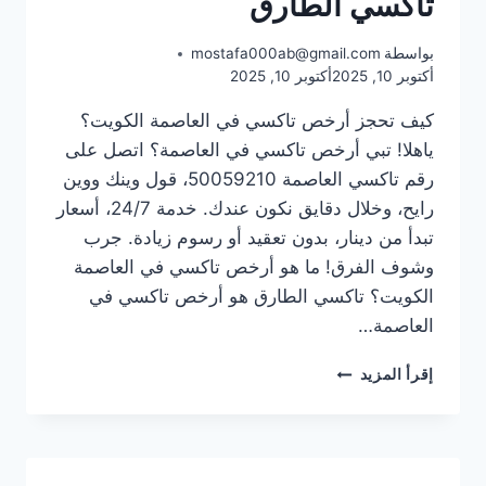
تاكسي الطارق
بواسطة
mostafa000ab@gmail.com
أكتوبر 10, 2025
أكتوبر 10, 2025
كيف تحجز أرخص تاكسي في العاصمة الكويت؟
ياهلا! تبي أرخص تاكسي في العاصمة؟ اتصل على
رقم تاكسي العاصمة 50059210، قول وينك ووين
رايح، وخلال دقايق نكون عندك. خدمة 24/7، أسعار
تبدأ من دينار، بدون تعقيد أو رسوم زيادة. جرب
وشوف الفرق! ما هو أرخص تاكسي في العاصمة
الكويت؟ تاكسي الطارق هو أرخص تاكسي في
العاصمة…
أرخص
إقرأ المزيد
تاكسي
في
العاصمة
الكويت:
رحلتك