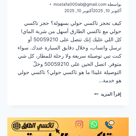
بواسطة
mostafa000ab@gmail.com
أكتوبر 10, 2025
أكتوبر 10, 2025
كيف تحجز تاكسي حولي بسهولة؟ حجز تاكسي
حولي مع تاكسي الطارق أسهل من شربة الماي!
كل اللي عليك إنك تتصل على 50059210 أو
ترسل واتساب، وخلال دقايق السيارة عندك. سواء
كنت تبي توصيلة سريعة ولا رحلة للمطار، كل شي
متوفر. اتصل الحين على 50059210 وخلّ
التوصيلة علينا! ما هو تاكسي حولي؟ تاكسي حولي
هو خدمة…
أرخص
إقرأ المزيد
تاكسي
في
حولي
|
خدمة
توصيل