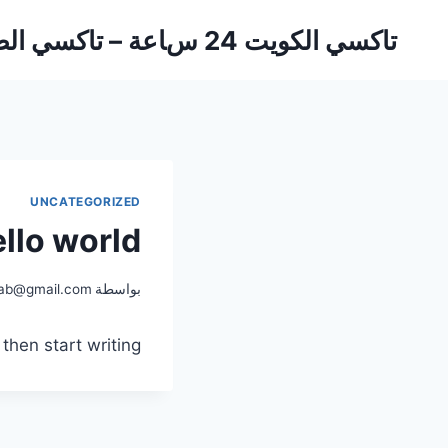
لتجاوز
تاكسي الكويت 24 ساعة – تاكسي الطارق
لى
لمحتوى
UNCATEGORIZED
llo world!
بواسطة
ab@gmail.com
then start writing!