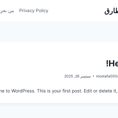
Privacy Policy
من نحن
He
mostafa000
سبتمبر 26, 2025
 to WordPress. This is your first post. Edit or delete it, 