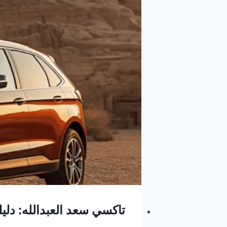
تاكسي سعد العبدالله: دل