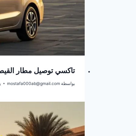
تاكسي توصيل مطار القيصو
بواسطة
mostafa000ab@gmail.com
يو