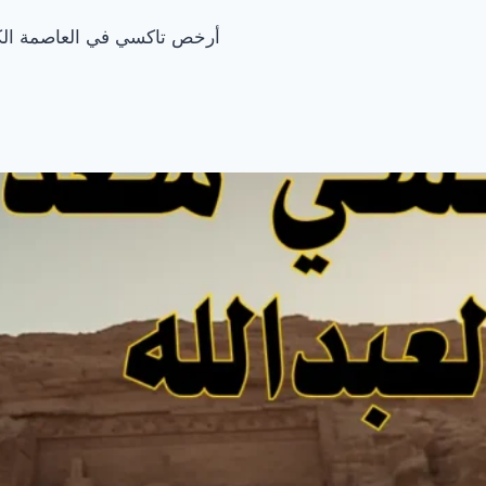
أرخص تاكسي في العاصمة الك