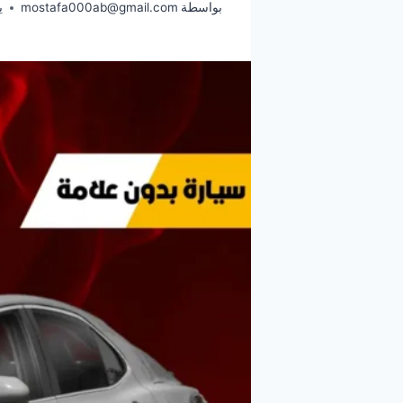
بواسطة
mostafa000ab@gmail.com
يو