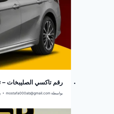
رقم تاكسي الصليبخات – 
بواسطة
mostafa000ab@gmail.com
ين