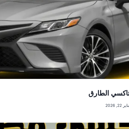
تاكسي الطارق
اير 22, 2026